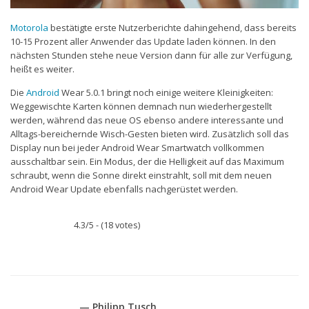
Motorola
bestätigte erste Nutzerberichte dahingehend, dass bereits
10-15 Prozent aller Anwender das Update laden können. In den
nächsten Stunden stehe neue Version dann für alle zur Verfügung,
heißt es weiter.
Die
Android
Wear 5.0.1 bringt noch einige weitere Kleinigkeiten:
Weggewischte Karten können demnach nun wiederhergestellt
werden, während das neue OS ebenso andere interessante und
Alltags-bereichernde Wisch-Gesten bieten wird. Zusätzlich soll das
Display nun bei jeder Android Wear Smartwatch vollkommen
ausschaltbar sein. Ein Modus, der die Helligkeit auf das Maximum
schraubt, wenn die Sonne direkt einstrahlt, soll mit dem neuen
Android Wear Update ebenfalls nachgerüstet werden.
4.3/5 - (18 votes)
— Philipp Tusch