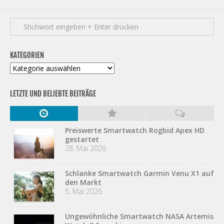
KATEGORIEN
Kategorien
LETZTE UND BELIEBTE BEITRÄGE
Preiswerte Smartwatch Rogbid Apex HD
gestartet
28. Mai 2026
Schlanke Smartwatch Garmin Venu X1 auf
den Markt
5. Mai 2026
Ungewöhnliche Smartwatch NASA Artemis