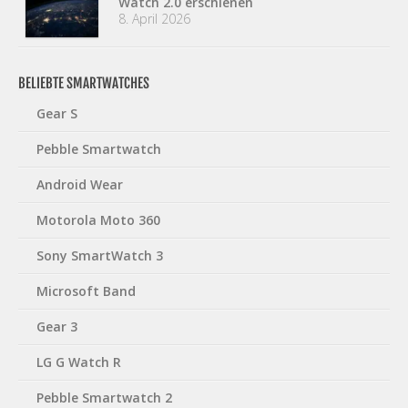
Watch 2.0 erschienen
8. April 2026
BELIEBTE SMARTWATCHES
Gear S
Pebble Smartwatch
Android Wear
Motorola Moto 360
Sony SmartWatch 3
Microsoft Band
Gear 3
LG G Watch R
Pebble Smartwatch 2