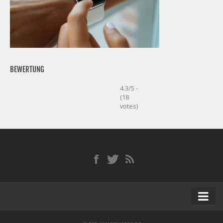
BEWERTUNG
4.3/5 -
(18
votes)
Startseite