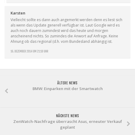
Karsten
Vielleicht sollte es dann auch angemerkt werden denn es liest sich
als wenn das Update generell verfügbar ist. Laut Google wird es
auch noch dauern zumindest wird das heute und morgen
anscheinend nichts. So zumindes die Anwort auf Anfrage. Keine
Ahnung ob das regional (d.h. vom Bundesland abhängig ist.
16. DEZEMBER 2014 UM 21:18 UHR
ÄLTERE NEWS
BMW: Einparken mit der Smartwatch
NÄCHSTE NEWS
ZenWatch-Nachfrage überrascht Asus, erneuter Verkauf
geplant