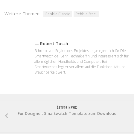
Weitere Themen:
Pebble Classic
Pebble Steel
— Robert Tusch
Schreibt von Beginn des Projektes an gelegentlich für Die-
Smartwatch.de. Sehr Technik-affin und interessiert sich für
alle möglichen Handhelds und Computer. Bei
Smartwatches legt er vor allem auf die Funktionalität und
Brauchbarkeit wert.
ÄLTERE NEWS
Für Designer: Smartwatch-Template zum Download