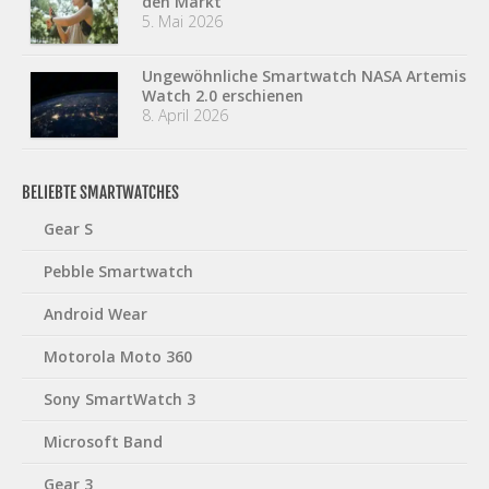
den Markt
5. Mai 2026
Ungewöhnliche Smartwatch NASA Artemis
Watch 2.0 erschienen
8. April 2026
BELIEBTE SMARTWATCHES
Gear S
Pebble Smartwatch
Android Wear
Motorola Moto 360
Sony SmartWatch 3
Microsoft Band
Gear 3