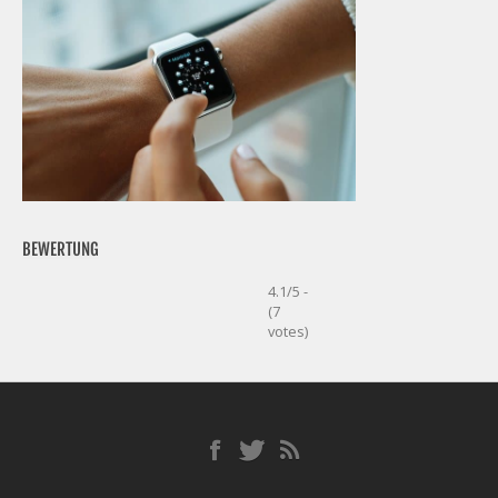
BEWERTUNG
4.1/5 -
(7
votes)