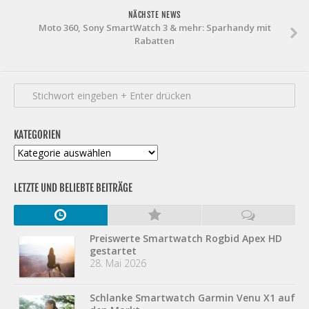
NÄCHSTE NEWS
Moto 360, Sony SmartWatch 3 & mehr: Sparhandy mit
Rabatten
KATEGORIEN
Kategorien
LETZTE UND BELIEBTE BEITRÄGE
Preiswerte Smartwatch Rogbid Apex HD
gestartet
28. Mai 2026
Schlanke Smartwatch Garmin Venu X1 auf