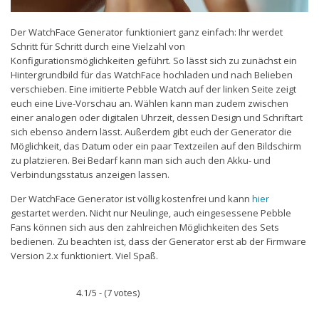
Der WatchFace Generator funktioniert ganz einfach: Ihr werdet
Schritt für Schritt durch eine Vielzahl von
Konfigurationsmöglichkeiten geführt. So lässt sich zu zunächst ein
Hintergrundbild für das WatchFace hochladen und nach Belieben
verschieben. Eine imitierte Pebble Watch auf der linken Seite zeigt
euch eine Live-Vorschau an. Wählen kann man zudem zwischen
einer analogen oder digitalen Uhrzeit, dessen Design und Schriftart
sich ebenso ändern lässt. Außerdem gibt euch der Generator die
Möglichkeit, das Datum oder ein paar Textzeilen auf den Bildschirm
zu platzieren. Bei Bedarf kann man sich auch den Akku- und
Verbindungsstatus anzeigen lassen.
Der WatchFace Generator ist völlig kostenfrei und kann
hier
gestartet werden. Nicht nur Neulinge, auch eingesessene Pebble
Fans können sich aus den zahlreichen Möglichkeiten des Sets
bedienen. Zu beachten ist, dass der Generator erst ab der Firmware
Version 2.x funktioniert. Viel Spaß.
4.1/5 - (7 votes)