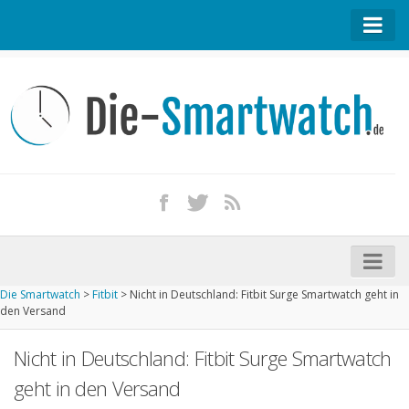
Startseite
Kontakt / Tipp geben
Impressum
Datenschutz
Apple Watch kaufen
iPhone kaufen
Die Smartwatch
>
Fitbit
>
Nicht in Deutschland: Fitbit Surge Smartwatch geht in
Startseite
den Versand
Aktuelle Smartwatches im Test
Nicht in Deutschland: Fitbit Surge Smartwatch
Kommende Smartwatches
geht in den Versand
Marken und Modelle