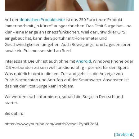
Auf der
deutschen Produktseite
ist das 250 Euro teure Produkt
immer noch mit „In Kürze“ ausgeschrieben. Das Fitbit Surge hat – na
klar – eine Menge an Fitnessfunktionen. Weil der Entwickler GPS
eingebaut hat, kann die Sportuhr mit Höhenmeter und
Geschwindigkeiten umgehen. Auch Bewegungs- und Lagesensoren
sowie ein Pulsmesser sind an Bord.
Interessant: Die Uhr ist auch ohne mit
Android
, Windows Phone oder
iOS verbunden zu sein voll funktionsfähig – perfekt für den Sport.
Was natürlich nicht in diesem Zustand geht, ist die Anzeige von
Push-Nachrichten und Anrufen auf der Smartwatch. Ansonsten ist
das mit der Fitbit Surge kein Problem.
Wir werden euch informieren, sobald die Surge in Deutschland
startet.
Bis dahin:
https://www.youtube.com/watch?v=so1Pyn8L2oM
[
Direktlink
]