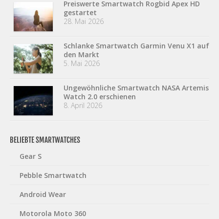
Preiswerte Smartwatch Rogbid Apex HD
gestartet
28. Mai 2026
Schlanke Smartwatch Garmin Venu X1 auf
den Markt
5. Mai 2026
Ungewöhnliche Smartwatch NASA Artemis
Watch 2.0 erschienen
8. April 2026
BELIEBTE SMARTWATCHES
Gear S
Pebble Smartwatch
Android Wear
Motorola Moto 360