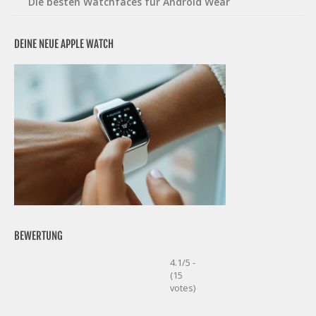
Die besten Watchfaces für Android Wear
DEINE NEUE APPLE WATCH
BEWERTUNG
4.1/5 -
(15
votes)