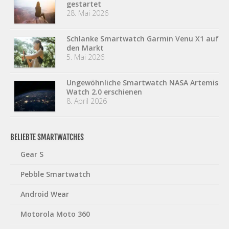
gestartet
28. Mai 2026
Schlanke Smartwatch Garmin Venu X1 auf
den Markt
5. Mai 2026
Ungewöhnliche Smartwatch NASA Artemis
Watch 2.0 erschienen
8. April 2026
BELIEBTE SMARTWATCHES
Gear S
Pebble Smartwatch
Android Wear
Motorola Moto 360