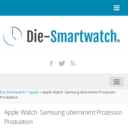
Startseite
Kontakt / Tipp geben
Impressum
Datenschutz
Apple Watch kaufen
iPhone kaufen
Die Smartwatch
>
Apple
>
Apple Watch: Samsung übernimmt Prozessor-
Startseite
Produktion
Aktuelle Smartwatches im Test
Apple Watch: Samsung übernimmt Prozessor-
Kommende Smartwatches
Produktion
Marken und Modelle