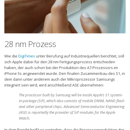
28 nm Prozess
Wie die
DigiTimes
unter Berufung auf Industriequellen berichtet, soll
sich Apple dabei für den 28 nm Fertigungsprozess entschieden
haben, der auch schon bei der Produktion des A7-Prozessors im
iPhone 5s angewendet wurde. Den finalen Zusammenbau des S1, in
dem dann unter anderem auch der Mikroprozessor Samsungs
integriert sein wird, wird anschließend ASE übernehmen:
The processor built by Samsung will be inside Apple’s S1 system-
in-package (SiP), which also consists of mobile DRAM, NAND flash
and other peripheral chips. Advanced Semiconductor Engineering
(ASE) is reportedly the provider of SiP modules for the Apple
Watch.
In dem Bericht heißt es weiterhin, dass die Prozessorproduktion der