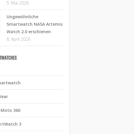
5. Mai 2026
Ungewöhnliche
Smartwatch NASA Artemis
Watch 2.0 erschienen
8. April 2026
RTWATCHES
martwatch
Wear
 Moto 360
rtWatch 3