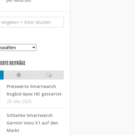
per iBeacons
IEBTE BEITRÄGE
Preiswerte Smartwatch
Rogbid Apex HD gestartet
28. Mai 2026
Schlanke Smartwatch
Garmin Venu X1 auf den
Markt