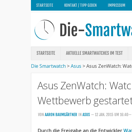
STARTSEITE
KONTAKT / TIPP GEBEN
IMPRESSUM
STARTSEITE
AKTUELLE SMARTWATCHES IM TEST
Die Smartwatch
>
Asus
>
Asus ZenWatch: Wat
Asus ZenWatch: Watc
Wettbewerb gestarte
VON
AARON BAUMGÄRTNER
IN
ASUS
— 12 JAN. 2015 UM 16:40—
Durch die Freigabe an die Entwickler
Wa