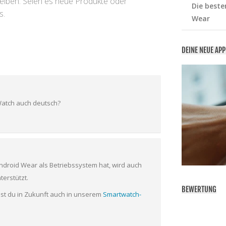
leiben. Seien es neue Produkte oder
Die beste
s.
Wear
DEINE NEUE AP
Watch auch deutsch?
droid Wear als Betriebssystem hat, wird auch
erstützt.
BEWERTUNG
nst du in Zukunft auch in unserem
Smartwatch-