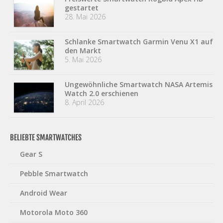
gestartet
28. Mai 2026
Schlanke Smartwatch Garmin Venu X1 auf
den Markt
5. Mai 2026
Ungewöhnliche Smartwatch NASA Artemis
Watch 2.0 erschienen
8. April 2026
BELIEBTE SMARTWATCHES
Gear S
Pebble Smartwatch
Android Wear
Motorola Moto 360