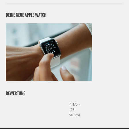
DEINE NEUE APPLE WATCH
BEWERTUNG
4.1/5 -
(23
votes)