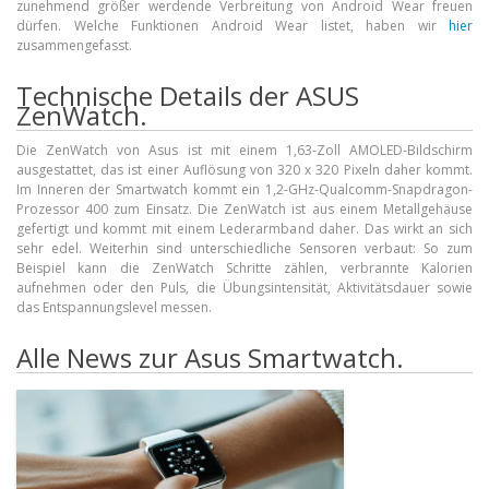
zunehmend größer werdende Verbreitung von Android Wear freuen
dürfen. Welche Funktionen Android Wear listet, haben wir
hier
zusammengefasst.
Technische Details der ASUS
ZenWatch.
Die ZenWatch von Asus ist mit einem 1,63-Zoll AMOLED-Bildschirm
ausgestattet, das ist einer Auflösung von 320 x 320 Pixeln daher kommt.
Im Inneren der Smartwatch kommt ein 1,2-GHz-Qualcomm-Snapdragon-
Prozessor 400 zum Einsatz. Die ZenWatch ist aus einem Metallgehäuse
gefertigt und kommt mit einem Lederarmband daher. Das wirkt an sich
sehr edel. Weiterhin sind unterschiedliche Sensoren verbaut: So zum
Beispiel kann die ZenWatch Schritte zählen, verbrannte Kalorien
aufnehmen oder den Puls, die Übungsintensität, Aktivitätsdauer sowie
das Entspannungslevel messen.
Alle News zur Asus Smartwatch.