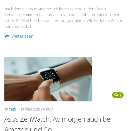
Nachdem die Asus Smartwatch letzte Woche in den freien
Verkauf gekommen ist, muss man sich beim Anbieter Amazon jetzt
schon 2-4 Wochen bis zur Lieferung gedulden. Wie wir letzte Woche
berichteten,[…]
Weiterlesen
2
IN
ASUS
— 13 MÄRZ 2015 UM 19:57
Asus ZenWatch: Ab morgen auch bei
Amazon und Co