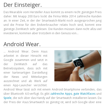
Der Einsteiger.
Das Wearable vom Hersteller Asus kommt zu einem recht günstigen Preis
daher. Mit knapp 200 Euro lockt die Firma Mitte 2014 zahlreiche Kunden
an. In einer Zeit, in der der Smartwatch-Markt noch ausgesprochen jung
und die Preise für den Endverbraucher relativ hoch sind, kommt eine
günstige ZenWatch sehr gelesen. Die Kunden müssen dann nicht allzu viel
investieren, kommen aber trotzdem in den Genuss von…
Android Wear.
… Android Wear. Denn Asus
arbeitet in dieser Hinsicht mit
Google zusammen und setzt in
der ZenWatch auf das
Betriebssystem, dass sich mit
einer kartenartigen Darstellung
der News und Mitteilungen
auszeichnet und ab Werk auf
einen App-Launcher verzichtet.
Android Wear lässt sich mit einem Android-Smartphone verbinden, das
über Bluetooth 4.0 verfügt. Es gibt
zahlreiche Apps
,
gute Watchfaces
und
Spiele
, die sich über das Handy auf der Smartwatch installieren lassen. Da
der Preis der Asus Smartwatch so günstig ist, wird sich Google über eine