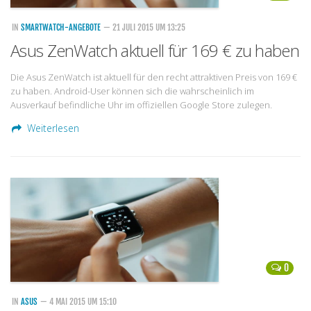
IN
SMARTWATCH-ANGEBOTE
— 21 JULI 2015 UM 13:25
Asus ZenWatch aktuell für 169 € zu haben
Die Asus ZenWatch ist aktuell für den recht attraktiven Preis von 169 €
zu haben. Android-User können sich die wahrscheinlich im
Ausverkauf befindliche Uhr im offiziellen Google Store zulegen.
Weiterlesen
0
IN
ASUS
— 4 MAI 2015 UM 15:10