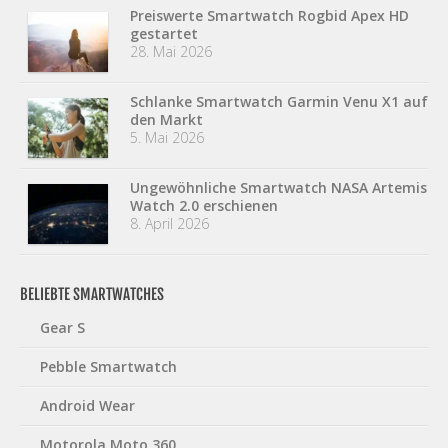
Preiswerte Smartwatch Rogbid Apex HD
gestartet
28. Mai 2026
Schlanke Smartwatch Garmin Venu X1 auf
den Markt
5. Mai 2026
Ungewöhnliche Smartwatch NASA Artemis
Watch 2.0 erschienen
8. April 2026
BELIEBTE SMARTWATCHES
Gear S
Pebble Smartwatch
Android Wear
Motorola Moto 360