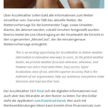
Über AccuWeather sollen bald alle Informationen zum Wetter
einsehbar sein. Darunter fällt das aktuelle Wetter, die
Wettervorhersage für die kommenden Tage, sowie Unwetter-
Alarme, die aktiviert werden, sobald Unruhen festgestellt wurden.
Ebenso bietet die Live-Übertragung an die Smartwatch die Einsicht in
den sogenannten „MinuteCast“, der die minutengenaue
Wettervorhersage ermöglicht.
This is an exciting opportunity for AccuWeather to deliver weather
information in innovative new ways to users. As the global weather
leader, we provide weather forecasts wherever, whenever, and
however our users most want them. Easy access, hyper
localization, ease of use, and the superior accuracy that is the
hallmark of our organization, help our audiences everywhere make
decisions and improve their lives.
Der AccuWeather CEO
freut
sich die digitalen Informationen nun
auch über das Wearable an den Nutzer zu leiten. Für drei Dollar
steht die Applikation
zum Download bereit
. Wer auch mit
Werbeeinblendungen leben kann kommt ohne Finanzeinsatz zum