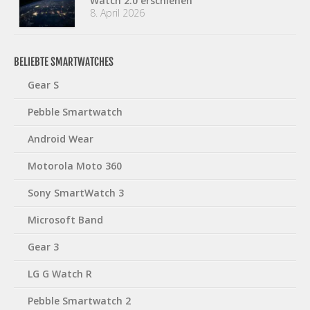
Watch 2.0 erschienen
8. April 2026
BELIEBTE SMARTWATCHES
Gear S
Pebble Smartwatch
Android Wear
Motorola Moto 360
Sony SmartWatch 3
Microsoft Band
Gear 3
LG G Watch R
Pebble Smartwatch 2