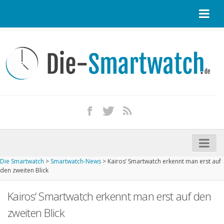
Startseite
Kontakt / Tipp geben
Impressum
Datenschutz
Apple Watch kaufen
iPhone kaufen
Die Smartwatch
>
Smartwatch-News
>
Kairos‘ Smartwatch erkennt man erst auf
Startseite
den zweiten Blick
Aktuelle Smartwatches im Test
Kairos‘ Smartwatch erkennt man erst auf den
Kommende Smartwatches
zweiten Blick
Marken und Modelle