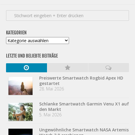
KATEGORIEN
Kategorien
LETZTE UND BELIEBTE BEITRÄGE
Preiswerte Smartwatch Rogbid Apex HD
gestartet
28. Mai 2026
Schlanke Smartwatch Garmin Venu X1 auf
den Markt
5. Mai 2026
Ungewöhnliche Smartwatch NASA Artemis