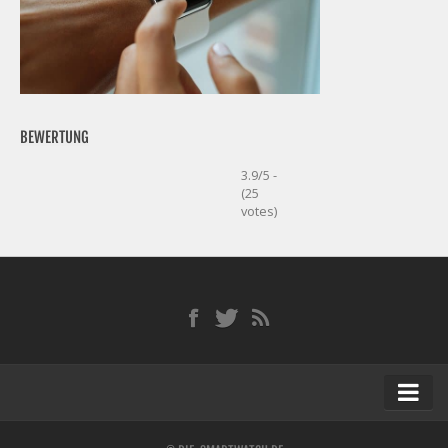
BEWERTUNG
3.9/5 -
(25
votes)
Startseite