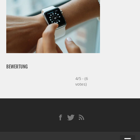
BEWERTUNG
4/5 - (6
votes)