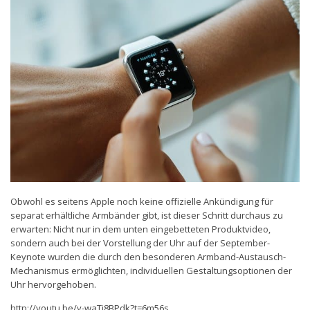
Obwohl es seitens Apple noch keine offizielle Ankündigung für
separat erhältliche Armbänder gibt, ist dieser Schritt durchaus zu
erwarten: Nicht nur in dem unten eingebetteten Produktvideo,
sondern auch bei der Vorstellung der Uhr auf der September-
Keynote wurden die durch den besonderen Armband-Austausch-
Mechanismus ermöglichten, individuellen Gestaltungsoptionen der
Uhr hervorgehoben.
http://youtu.be/y-waTi8BPdk?t=6m56s