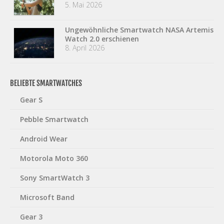
5. Mai 2026
Ungewöhnliche Smartwatch NASA Artemis
Watch 2.0 erschienen
8. April 2026
BELIEBTE SMARTWATCHES
Gear S
Pebble Smartwatch
Android Wear
Motorola Moto 360
Sony SmartWatch 3
Microsoft Band
Gear 3