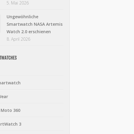
5. Mai 2026
Ungewöhnliche
Smartwatch NASA Artemis
Watch 2.0 erschienen
8. April 2026
RTWATCHES
martwatch
Wear
 Moto 360
rtWatch 3