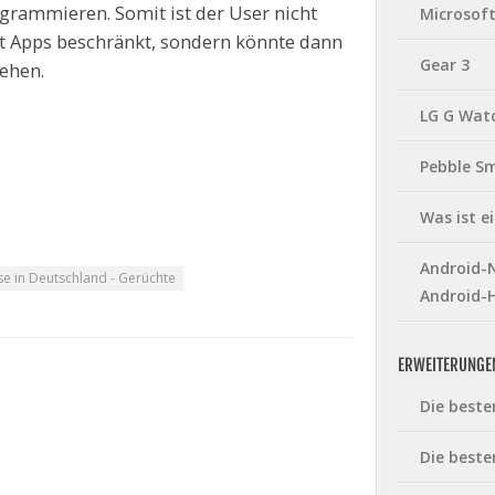
grammieren. Somit ist der User nicht
Microsof
t Apps beschränkt, sondern könnte dann
Gear 3
ehen.
LG G Wat
Pebble S
Was ist 
Android-N
se in Deutschland - Gerüchte
Android-
ERWEITERUNGE
Die beste
Die beste