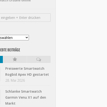
Watch Urbane online
IEBTE BEITRÄGE
Preiswerte Smartwatch
Rogbid Apex HD gestartet
28. Mai 2026
Schlanke Smartwatch
Garmin Venu X1 auf den
Markt