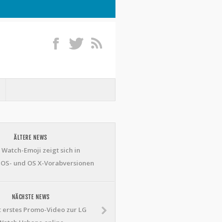
ÄLTERE NEWS
 Watch-Emoji zeigt sich in
iOS- und OS X-Vorabversionen
NÄCHSTE NEWS
lt erstes Promo-Video zur LG