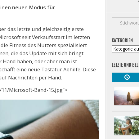
inen neuen Modus für
er das letzte und gleichzeitig erste
crosoft seit Verkaufsstart im letzten
KATEGORIEN
die Fitness des Nutzers spezialisiert
Kategorien
en, die das Update mit sich bringt.
r Hand haben, oder aber man ist
LETZTE UND BEL
chafft eine neue Tastatur Abhilfe. Diese
auf Nachrichten per Hand.
/11/Microsoft-Band-15.jpg“>