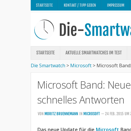
STARTSEITE
KONTAKT / TIPP GEBEN
IMPRESSUM
STARTSEITE
AKTUELLE SMARTWATCHES IM TEST
Die Smartwatch
>
Microsoft
>
Microsoft Band
Microsoft Band: Neue
schnelles Antworten
VON
MORITZ BRUENNEMANN
IN
MICROSOFT
— 24 FEB. 2015 UM
Das neue Update für die
Microsoft
Band