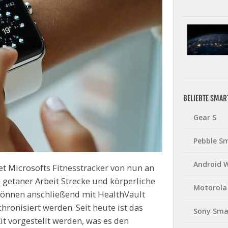
BELIEBTE SMA
Gear S
Pebble S
Android 
et Microsofts Fitnesstracker von nun an
 getaner Arbeit Strecke und körperliche
Motorola
 können anschließend mit HealthVault
ronisiert werden. Seit heute ist das
Sony Sma
Kit vorgestellt werden, was es den