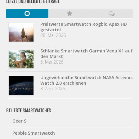
LETZTE UND BELIEBTE BEITRÄGE
Preiswerte Smartwatch Rogbid Apex HD
gestartet
28. Mai 2026
Schlanke Smartwatch Garmin Venu X1 auf
den Markt
5. Mai 2026
Ungewöhnliche Smartwatch NASA Artemis
Watch 2.0 erschienen
8. April 2026
BELIEBTE SMARTWATCHES
Gear S
Pebble Smartwatch