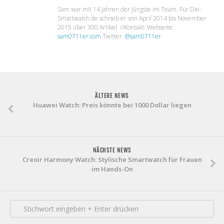
Sam war mit 14 Jahren der Jüngste im Team. Für Die-
Smartwatch.de schrieb er von April 2014 bis November
2015 über 300 Artikel. //Kontakt: Webseite:
sam0711er.com
Twitter:
@sam0711er
ÄLTERE NEWS
Huawei Watch: Preis könnte bei 1000 Dollar liegen
NÄCHSTE NEWS
Creoir Harmony Watch: Stylische Smartwatch für Frauen
im Hands-On