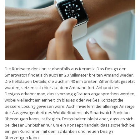
Die Rückseite der Uhr ist ebenfalls aus Keramik. Das Design der
Smartwatch findet sich auch im 20 Millimeter breiten Armand wieder.
Die hellblauen Details, die auch im 40 mm breiten Ziffernblatt gesetzt
wurden, setzen sich hier auf dem Armband fort. Anhand des
Designs erkennt man, dass vorrangig Frauen angesprochen werden,
wobei vielleicht ein einheitlich blaues oder weißes Konzept die
bessere Lösung gewesen wäre. Auch inwiefern die alleinige Anzeige
der Ausgewogenheit des Wohlbefindens als Smartwatch Funktion
überzeugen kann, ist fraglich. Festzuhalten bleibt aber, dass es sich
bei dieser Uhr bisher nur um ein Konzept handelt, dass sicherlich bei
einigen Kundinnen mit dem schlanken und neuen Design
überzeugen kann.