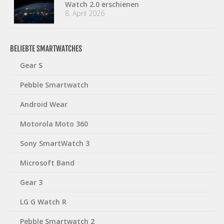
Watch 2.0 erschienen
8. April 2026
BELIEBTE SMARTWATCHES
Gear S
Pebble Smartwatch
Android Wear
Motorola Moto 360
Sony SmartWatch 3
Microsoft Band
Gear 3
LG G Watch R
Pebble Smartwatch 2