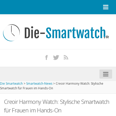
Startseite
Kontakt / Tipp geben
Impressum
Datenschutz
Apple Watch kaufen
iPhone kaufen
Die Smartwatch
>
Smartwatch-News
>
Creoir Harmony Watch: Stylische
Startseite
Smartwatch für Frauen im Hands-On
Aktuelle Smartwatches im Test
Creoir Harmony Watch: Stylische Smartwatch
Kommende Smartwatches
für Frauen im Hands-On
Marken und Modelle