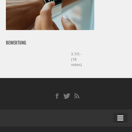
BEWERTUNG
3.7/5 -
(18
votes)
Startseite