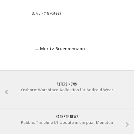
3.7/5 - (18 votes)
— Moritz Bruennemann
ÄLTERE NEWS
Osthoro: Watchface-Kollektion für Android Wear
NÄCHSTE NEWS
Pebble: Timeline UI-Update in ein paar Monaten