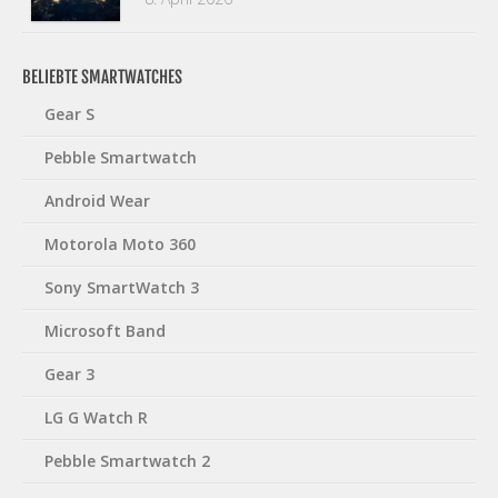
BELIEBTE SMARTWATCHES
Gear S
Pebble Smartwatch
Android Wear
Motorola Moto 360
Sony SmartWatch 3
Microsoft Band
Gear 3
LG G Watch R
Pebble Smartwatch 2