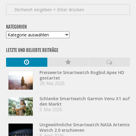
KATEGORIEN
Kategorien
LETZTE UND BELIEBTE BEITRÄGE
Preiswerte Smartwatch Rogbid Apex HD
gestartet
28. Mai 2026
Schlanke Smartwatch Garmin Venu X1 auf
den Markt
5. Mai 2026
Ungewöhnliche Smartwatch NASA Artemis
Watch 2.0 erschienen
8. April 2026