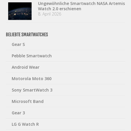
Ungewöhnliche Smartwatch NASA Artemis
Watch 2.0 erschienen
8. April 2026
BELIEBTE SMARTWATCHES
Gear S
Pebble Smartwatch
Android Wear
Motorola Moto 360
Sony SmartWatch 3
Microsoft Band
Gear 3
LG G Watch R