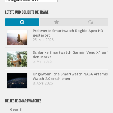
LETZTE UND BELIEBTE BEITRÄGE
Preiswerte Smartwatch Rogbid Apex HD
gestartet
28. Mai 2026
Schlanke Smartwatch Garmin Venu X1 auf
den Markt
5. Mai 2026
Ungewöhnliche Smartwatch NASA Artemis
Watch 2.0 erschienen
8. April 2026
BELIEBTE SMARTWATCHES
Gear S