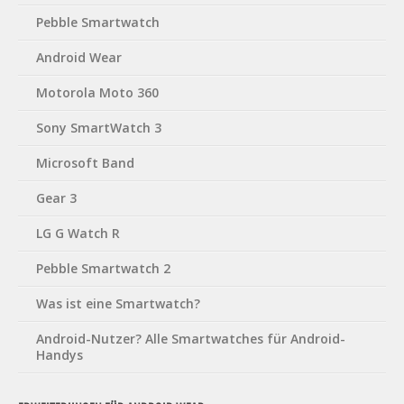
Pebble Smartwatch
Android Wear
Motorola Moto 360
Sony SmartWatch 3
Microsoft Band
Gear 3
LG G Watch R
Pebble Smartwatch 2
Was ist eine Smartwatch?
Android-Nutzer? Alle Smartwatches für Android-
Handys