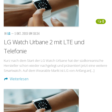
0
IN
LG
— 1 OKT. 2015 UM 18:34
LG Watch Urbane 2 mit LTE und
Telefonie
Kurz nach dem Start der LG Watch Urbane hat der südkoreanische
Hersteller schon wieder nachgelegt und präsentiert jetzt eine weitere
Smartwatch. Auf dem Wearable Markt ist LG von Anfang an[…]
Weiterlesen