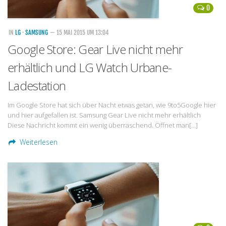
0
IN
LG
·
SAMSUNG
— 15 MAI 2015 UM 13:04
Google Store: Gear Live nicht mehr
erhältlich und LG Watch Urbane-
Ladestation
Im Google Store hat sich über Nacht etwas getan, wie 9to5Google hier
und hier aufgefallen ist. Samsung Gear Live nicht mehr erhältlich
Diese Nachricht kommt ein wenig überraschend. Öffnet man[…]
Weiterlesen