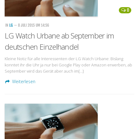
0
IN
LG
— 8 JULI 2015 UM 14:56
LG Watch Urbane ab September im
deutschen Einzelhandel
Kleine Notiz für alle Interessenten der LG Watch Urbane: Bislang
konntet ihr die Uhr ja nur bei Google Play oder Amazon erwerben, ab
September wird das Gerät aber auch im[…]
Weiterlesen