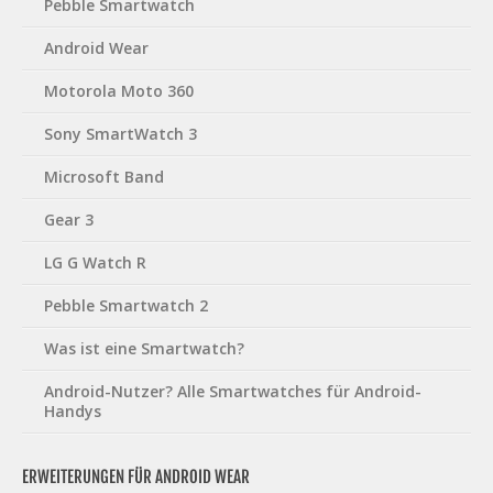
Pebble Smartwatch
Android Wear
Motorola Moto 360
Sony SmartWatch 3
Microsoft Band
Gear 3
LG G Watch R
Pebble Smartwatch 2
Was ist eine Smartwatch?
Android-Nutzer? Alle Smartwatches für Android-
Handys
ERWEITERUNGEN FÜR ANDROID WEAR