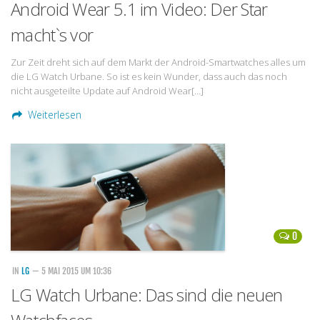
Android Wear 5.1 im Video: Der Star
macht`s vor
Zur Zeit dreht sich auf dem Markt der Android-Smartwatches alles um
die LG Watch Urbane. So ist es kein Wunder, dass auch das noch
nicht ausgeteilte Update auf Android Wear[…]
Weiterlesen
0
IN
LG
— 5 MAI 2015 UM 10:36
LG Watch Urbane: Das sind die neuen