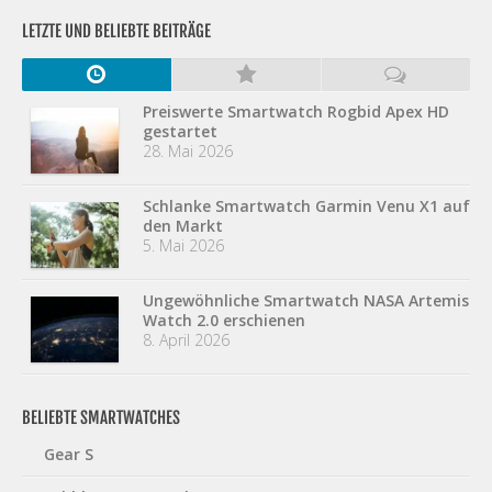
LETZTE UND BELIEBTE BEITRÄGE
Preiswerte Smartwatch Rogbid Apex HD
gestartet
28. Mai 2026
Schlanke Smartwatch Garmin Venu X1 auf
den Markt
5. Mai 2026
Ungewöhnliche Smartwatch NASA Artemis
Watch 2.0 erschienen
8. April 2026
BELIEBTE SMARTWATCHES
Gear S