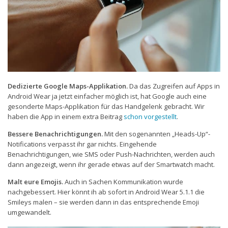
Dedizierte Google Maps-Applikation.
Da das Zugreifen auf Apps in
Android Wear ja jetzt einfacher möglich ist, hat Google auch eine
gesonderte Maps-Applikation für das Handgelenk gebracht. Wir
haben die App in einem extra Beitrag
schon vorgestellt
.
Bessere Benachrichtigungen.
Mit den sogenannten „Heads-Up“-
Notifications verpasst ihr gar nichts. Eingehende
Benachrichtigungen, wie SMS oder Push-Nachrichten, werden auch
dann angezeigt, wenn ihr gerade etwas auf der Smartwatch macht.
Malt eure Emojis.
Auch in Sachen Kommunikation wurde
nachgebessert. Hier könnt ih ab sofort in Android Wear 5.1.1 die
Smileys malen – sie werden dann in das entsprechende Emoji
umgewandelt.