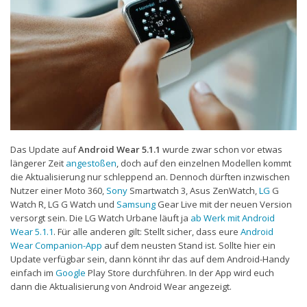
Das Update auf
Android Wear 5.1.1
wurde zwar schon vor etwas
längerer Zeit
angestoßen
, doch auf den einzelnen Modellen kommt
die Aktualisierung nur schleppend an. Dennoch dürften inzwischen
Nutzer einer Moto 360,
Sony
Smartwatch 3, Asus ZenWatch,
LG
G
Watch R, LG G Watch und
Samsung
Gear Live mit der neuen Version
versorgt sein. Die LG Watch Urbane läuft ja
ab Werk mit Android
Wear 5.1.1
. Für alle anderen gilt: Stellt sicher, dass eure
Android
Wear Companion-App
auf dem neusten Stand ist. Sollte hier ein
Update verfügbar sein, dann könnt ihr das auf dem Android-Handy
einfach im
Google
Play Store durchführen. In der App wird euch
dann die Aktualisierung von Android Wear angezeigt.