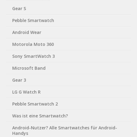
Gear S
Pebble Smartwatch
Android Wear
Motorola Moto 360
Sony SmartWatch 3
Microsoft Band
Gear 3
LG G Watch R
Pebble Smartwatch 2
Was ist eine Smartwatch?
Android-Nutzer? Alle Smartwatches für Android-
Handys