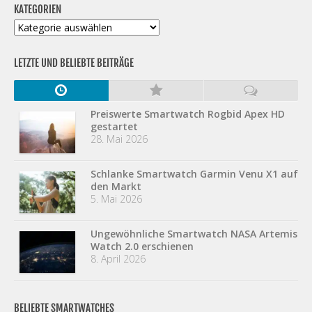
KATEGORIEN
Kategorien
LETZTE UND BELIEBTE BEITRÄGE
Preiswerte Smartwatch Rogbid Apex HD
gestartet
28. Mai 2026
Schlanke Smartwatch Garmin Venu X1 auf
den Markt
5. Mai 2026
Ungewöhnliche Smartwatch NASA Artemis
Watch 2.0 erschienen
8. April 2026
BELIEBTE SMARTWATCHES