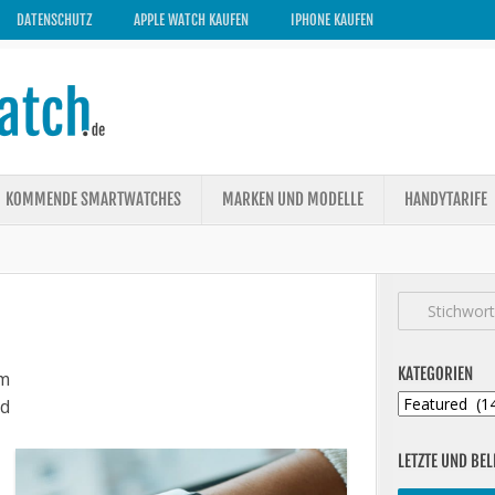
DATENSCHUTZ
APPLE WATCH KAUFEN
IPHONE KAUFEN
KOMMENDE SMARTWATCHES
MARKEN UND MODELLE
HANDYTARIFE
KATEGORIEN
m
Kategorien
ed
LETZTE UND BEL