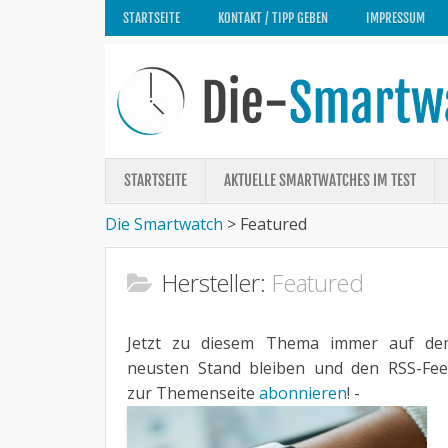
STARTSEITE
KONTAKT / TIPP GEBEN
IMPRESSUM
STARTSEITE
AKTUELLE SMARTWATCHES IM TEST
Die Smartwatch
>
Featured
Hersteller:
Featured
Jetzt zu diesem Thema immer auf de
neusten Stand bleiben und den RSS-Fe
zur Themenseite
abonnieren
! -