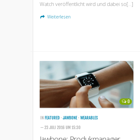
Watch veröffentlicht wird und dabei so[…]
Weiterlesen
0
IN
FEATURED
·
JAWBONE
·
WEARABLES
— 23 JULI 2016 UM 15:30
Jawbone: Produkmanager