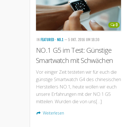
0
IN
FEATURED
·
NO.1
— 5 OKT. 2016 UM 18:30
NO.1 G5 im Test: Günstige
Smartwatch mit Schwächen
Vor einiger Zeit testeten wir für euch die
günstige Smartwatch G4 des chinesischen
Herstellers NO.1, heute wollen wir euch
unsere Erfahrungen mit der NO.1 G5
mitteilen. Wurden die von uns[…]
Weiterlesen