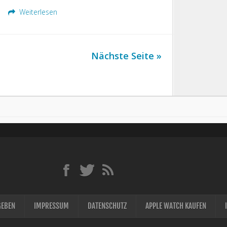
Weiterlesen
Nächste Seite »
GEBEN
IMPRESSUM
DATENSCHUTZ
APPLE WATCH KAUFEN