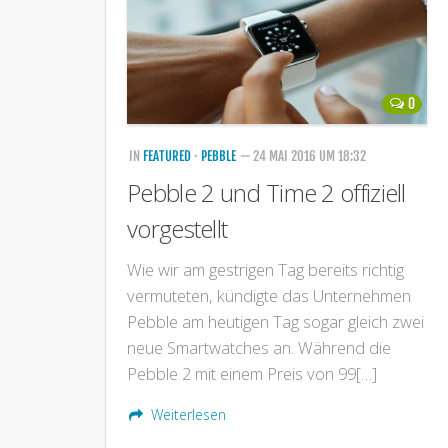
0
IN
FEATURED
·
PEBBLE
— 24 MAI 2016 UM 18:32
Pebble 2 und Time 2 offiziell
vorgestellt
Wie wir am gestrigen Tag bereits richtig
vermuteten, kündigte das Unternehmen
Pebble am heutigen Tag sogar gleich zwei
neue Smartwatches an. Während die
Pebble 2 mit einem Preis von 99[…]
Weiterlesen