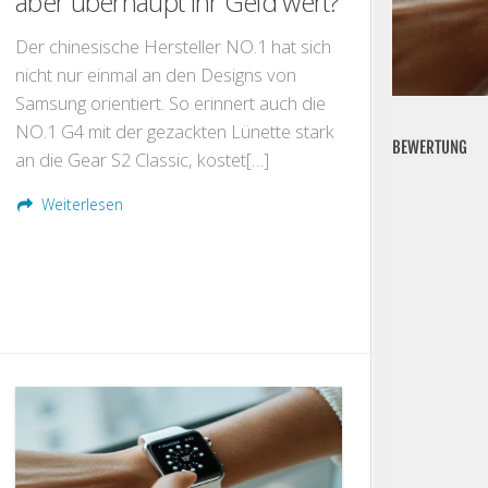
aber überhaupt ihr Geld wert?
Der chinesische Hersteller NO.1 hat sich
nicht nur einmal an den Designs von
Samsung orientiert. So erinnert auch die
NO.1 G4 mit der gezackten Lünette stark
BEWERTUNG
an die Gear S2 Classic, kostet[…]
Weiterlesen