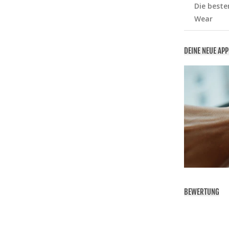
Die beste
Wear
DEINE NEUE AP
BEWERTUNG