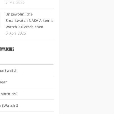
5. Mai 2026
Ungewöhnliche
Smartwatch NASA Artemis
Watch 2.0 erschienen
8. April 2026
RTWATCHES
martwatch
Wear
 Moto 360
rtWatch 3