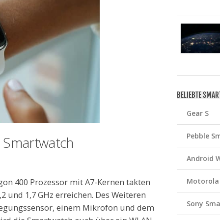
BELIEBTE SMA
Gear S
Pebble S
e Smartwatch
Android 
on 400 Prozessor mit A7-Kernen takten
Motorola
2 und 1,7 GHz erreichen. Des Weiteren
Sony Sma
wegungssensor, einem Mikrofon und dem