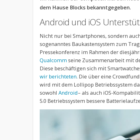
dem Hause Blocks bekanntgegeben.
Android und iOS Unterstü
Nicht nur bei Smartphones, sondern auch
sogenanntes Baukastensystem zum Trag
Pressekonferenz im Rahmen der diesjähr
Qualcomm
seine Zusammenarbeit mit d
Diese beschäftigen sich mit Smartwatche
wir berichteten
. Die über eine Crowdfun
wird mit dem Lollipop Betriebssystem 
sowohl
Android
– als auch iOS-Kompabili
5.0 Betriebssystem bessere Batterielaufz