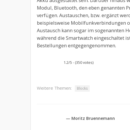
Akku ausgestattet sein. Darüber hinaus 
Modul, Bluetooth, den eben genannten Pr
verfügen. Austauschen, bzw. ergänzt we
beispielsweise Mobilfunkverbindungen o
Austausch kann sogar im sogenannten Ho
während die Smartwatch eingeschaltet is
Bestellungen entgegengenommen.
1.2/5 - (350 votes)
Weitere Themen:
Blocks
— Moritz Bruennemann