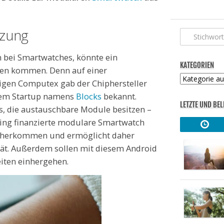
tzung
 bei Smartwatches, könnte ein
KATEGORIEN
en kommen. Denn auf einer
Kategorien
igen Computex gab der Chiphersteller
em Startup namens
Blocks
bekannt.
LETZTE UND BEL
s, die austauschbare Module besitzen –
ding finanzierte modulare Smartwatch
daherkommen und ermöglicht daher
tät. Außerdem sollen mit diesem Android
eiten einhergehen.