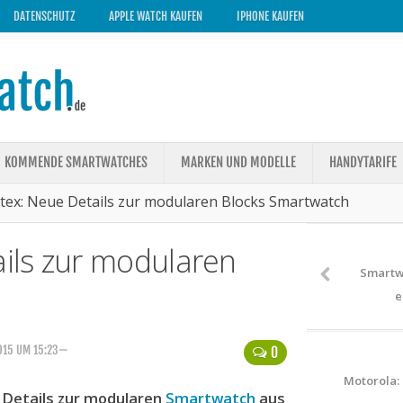
DATENSCHUTZ
APPLE WATCH KAUFEN
IPHONE KAUFEN
KOMMENDE SMARTWATCHES
MARKEN UND MODELLE
HANDYTARIFE
ex: Neue Details zur modularen Blocks Smartwatch
ils zur modularen
Smartw
e
015 UM 15:23—
0
Motorola:
Details zur modularen
Smartwatch
aus