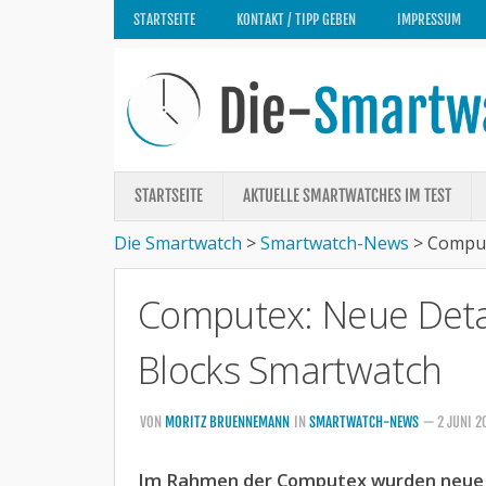
STARTSEITE
KONTAKT / TIPP GEBEN
IMPRESSUM
STARTSEITE
AKTUELLE SMARTWATCHES IM TEST
Die Smartwatch
>
Smartwatch-News
>
Comput
Computex: Neue Deta
Blocks Smartwatch
VON
MORITZ BRUENNEMANN
IN
SMARTWATCH-NEWS
— 2 JUNI 2
Im Rahmen der Computex wurden neue 