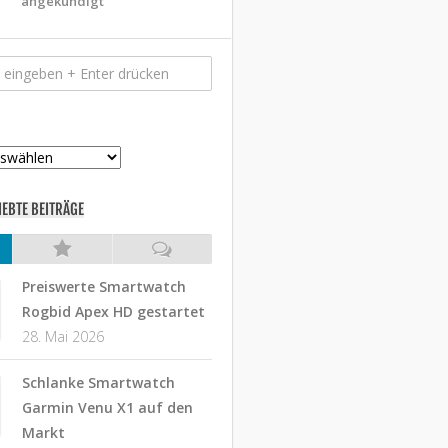
angekündigt
IEBTE BEITRÄGE
Preiswerte Smartwatch
Rogbid Apex HD gestartet
28. Mai 2026
Schlanke Smartwatch
Garmin Venu X1 auf den
Markt