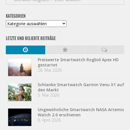
KATEGORIEN
Kategorien
LETZTE UND BELIEBTE BEITRÄGE
Preiswerte Smartwatch Rogbid Apex HD
gestartet
28. Mai 2026
Schlanke Smartwatch Garmin Venu X1 auf
den Markt
5. Mai 2026
Ungewöhnliche Smartwatch NASA Artemis
Watch 2.0 erschienen
8. April 2026