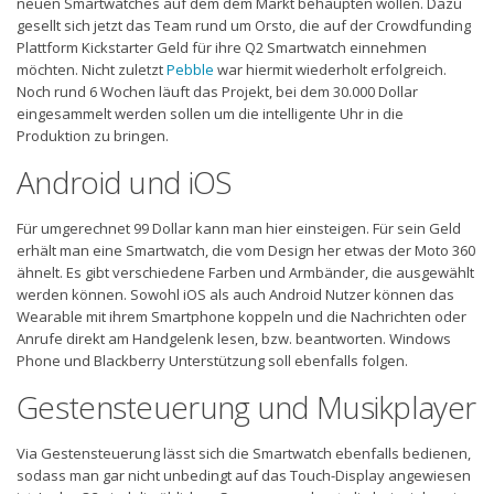
neuen Smartwatches auf dem dem Markt behaupten wollen. Dazu
gesellt sich jetzt das Team rund um Orsto, die auf der Crowdfunding
Plattform Kickstarter Geld für ihre Q2 Smartwatch einnehmen
möchten. Nicht zuletzt
Pebble
war hiermit wiederholt erfolgreich.
Noch rund 6 Wochen läuft das Projekt, bei dem 30.000 Dollar
eingesammelt werden sollen um die intelligente Uhr in die
Produktion zu bringen.
Android und iOS
Für umgerechnet 99 Dollar kann man hier einsteigen. Für sein Geld
erhält man eine Smartwatch, die vom Design her etwas der Moto 360
ähnelt. Es gibt verschiedene Farben und Armbänder, die ausgewählt
werden können. Sowohl iOS als auch Android Nutzer können das
Wearable mit ihrem Smartphone koppeln und die Nachrichten oder
Anrufe direkt am Handgelenk lesen, bzw. beantworten. Windows
Phone und Blackberry Unterstützung soll ebenfalls folgen.
Gestensteuerung und Musikplayer
Via Gestensteuerung lässt sich die Smartwatch ebenfalls bedienen,
sodass man gar nicht unbedingt auf das Touch-Display angewiesen