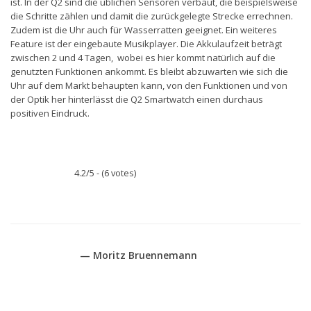
ist. In der Q2 sind die üblichen Sensoren verbaut, die beispielsweise
die Schritte zählen und damit die zurückgelegte Strecke errechnen.
Zudem ist die Uhr auch für Wasserratten geeignet. Ein weiteres
Feature ist der eingebaute Musikplayer. Die Akkulaufzeit beträgt
zwischen 2 und 4 Tagen, wobei es hier kommt natürlich auf die
genutzten Funktionen ankommt. Es bleibt abzuwarten wie sich die
Uhr auf dem Markt behaupten kann, von den Funktionen und von
der Optik her hinterlässt die Q2 Smartwatch einen durchaus
positiven Eindruck.
4.2/5 - (6 votes)
— Moritz Bruennemann