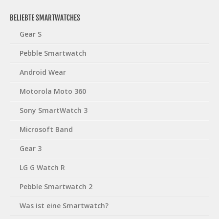
BELIEBTE SMARTWATCHES
Gear S
Pebble Smartwatch
Android Wear
Motorola Moto 360
Sony SmartWatch 3
Microsoft Band
Gear 3
LG G Watch R
Pebble Smartwatch 2
Was ist eine Smartwatch?