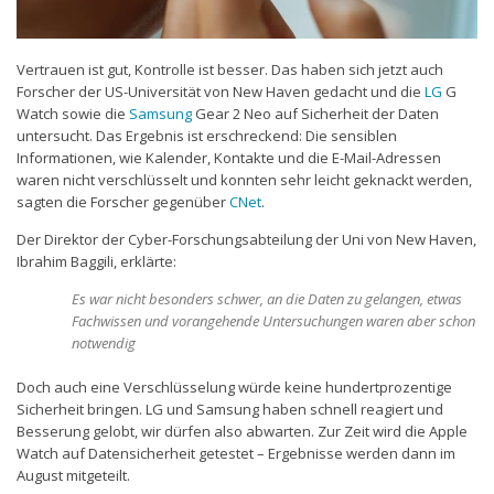
Vertrauen ist gut, Kontrolle ist besser. Das haben sich jetzt auch
Forscher der US-Universität von New Haven gedacht und die
LG
G
Watch sowie die
Samsung
Gear 2 Neo auf Sicherheit der Daten
untersucht. Das Ergebnis ist erschreckend: Die sensiblen
Informationen, wie Kalender, Kontakte und die E-Mail-Adressen
waren nicht verschlüsselt und konnten sehr leicht geknackt werden,
sagten die Forscher gegenüber
CNet
.
Der Direktor der Cyber-Forschungsabteilung der Uni von New Haven,
Ibrahim Baggili, erklärte:
Es war nicht besonders schwer, an die Daten zu gelangen, etwas
Fachwissen und vorangehende Untersuchungen waren aber schon
notwendig
Doch auch eine Verschlüsselung würde keine hundertprozentige
Sicherheit bringen. LG und Samsung haben schnell reagiert und
Besserung gelobt, wir dürfen also abwarten. Zur Zeit wird die Apple
Watch auf Datensicherheit getestet – Ergebnisse werden dann im
August mitgeteilt.