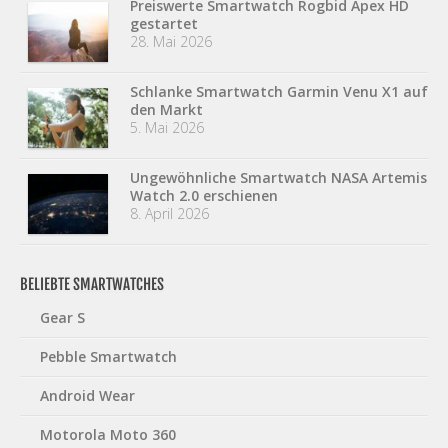
Preiswerte Smartwatch Rogbid Apex HD
gestartet
28. Mai 2026
Schlanke Smartwatch Garmin Venu X1 auf
den Markt
5. Mai 2026
Ungewöhnliche Smartwatch NASA Artemis
Watch 2.0 erschienen
8. April 2026
BELIEBTE SMARTWATCHES
Gear S
Pebble Smartwatch
Android Wear
Motorola Moto 360