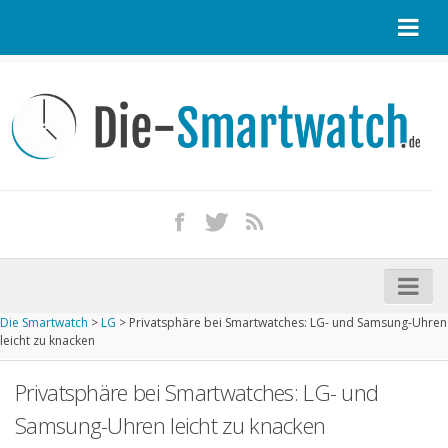
Startseite
Kontakt / Tipp geben
Impressum
Datenschutz
Apple Watch kaufen
iPhone kaufen
Die Smartwatch
>
LG
>
Privatsphäre bei Smartwatches: LG- und Samsung-Uhren
Startseite
leicht zu knacken
Aktuelle Smartwatches im Test
Privatsphäre bei Smartwatches: LG- und
Kommende Smartwatches
Samsung-Uhren leicht zu knacken
Marken und Modelle