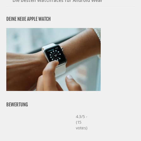
Die besten Watchfaces für Android Wear
DEINE NEUE APPLE WATCH
BEWERTUNG
4.3/5 -
(15
votes)