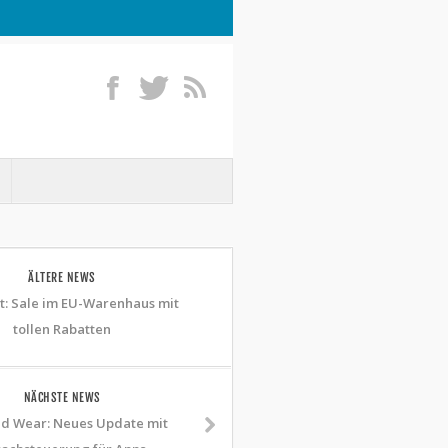
ÄLTERE NEWS
t: Sale im EU-Warenhaus mit
tollen Rabatten
NÄCHSTE NEWS
d Wear: Neues Update mit