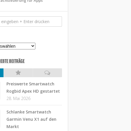
achsteuerung für Apps
IEBTE BEITRÄGE
Preiswerte Smartwatch
Rogbid Apex HD gestartet
28. Mai 2026
Schlanke Smartwatch
Garmin Venu X1 auf den
Markt