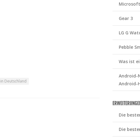
Microsof
Gear 3
LG G Wat
Pebble S
Was ist 
Android-N
 in Deutschland
Android-
ERWEITERUNGE
Die beste
Die beste