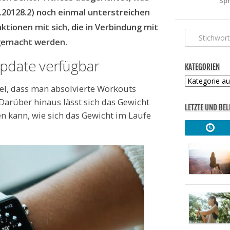
Spr
3.20128.2) noch einmal unterstreichen
ktionen mit sich, die in Verbindung mit
gemacht werden.
Update verfügbar
KATEGORIEN
Kategorien
iel, dass man absolvierte Workouts
Darüber hinaus lässt sich das Gewicht
LETZTE UND BEL
en kann, wie sich das Gewicht im Laufe