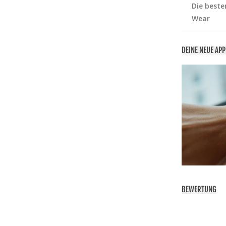
Die beste
Wear
DEINE NEUE AP
BEWERTUNG