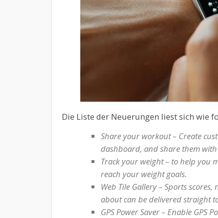
Die Liste der Neuerungen liest sich wie fo
Share your workout – Create cus
dashboard, and share them with 
Track your weight – to help you 
reach your weight goals.
Web Tile Gallery – Sports scores, 
about can be delivered straight 
GPS Power Saver – Enable GPS Pow