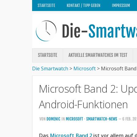
STARTSEITE
KONTAKT / TIPP GEBEN
IMPRESSUM
STARTSEITE
AKTUELLE SMARTWATCHES IM TEST
Die Smartwatch
>
Microsoft
>
Microsoft Band
Microsoft Band 2: Up
Android-Funktionen
VON
DOMENIC
IN
MICROSOFT
·
SMARTWATCH-NEWS
— 6 FEB. 2
Das
Microsoft Band 2
ist vor allem auf 