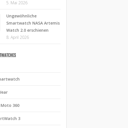
5. Mai 2026
Ungewöhnliche
Smartwatch NASA Artemis
Watch 2.0 erschienen
8. April 2026
RTWATCHES
martwatch
Wear
 Moto 360
rtWatch 3