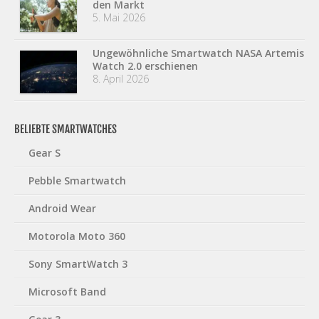
den Markt
5. Mai 2026
Ungewöhnliche Smartwatch NASA Artemis
Watch 2.0 erschienen
8. April 2026
BELIEBTE SMARTWATCHES
Gear S
Pebble Smartwatch
Android Wear
Motorola Moto 360
Sony SmartWatch 3
Microsoft Band