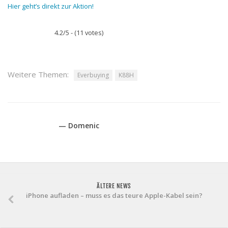
Hier geht’s direkt zur Aktion!
4.2/5 - (11 votes)
Weitere Themen:
Everbuying
K88H
— Domenic
ÄLTERE NEWS
iPhone aufladen – muss es das teure Apple-Kabel sein?