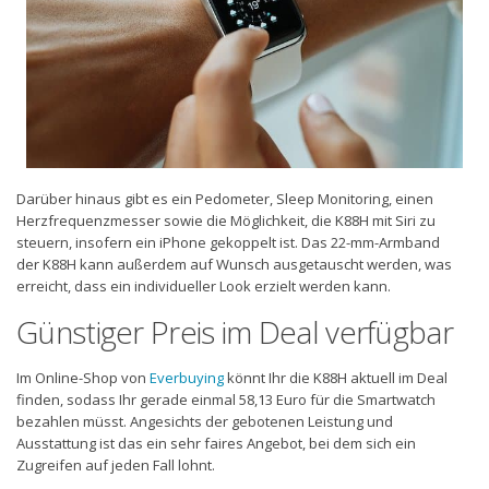
Darüber hinaus gibt es ein Pedometer, Sleep Monitoring, einen
Herzfrequenzmesser sowie die Möglichkeit, die K88H mit Siri zu
steuern, insofern ein iPhone gekoppelt ist. Das 22-mm-Armband
der K88H kann außerdem auf Wunsch ausgetauscht werden, was
erreicht, dass ein individueller Look erzielt werden kann.
Günstiger Preis im Deal verfügbar
Im Online-Shop von
Everbuying
könnt Ihr die K88H aktuell im Deal
finden, sodass Ihr gerade einmal 58,13 Euro für die Smartwatch
bezahlen müsst. Angesichts der gebotenen Leistung und
Ausstattung ist das ein sehr faires Angebot, bei dem sich ein
Zugreifen auf jeden Fall lohnt.