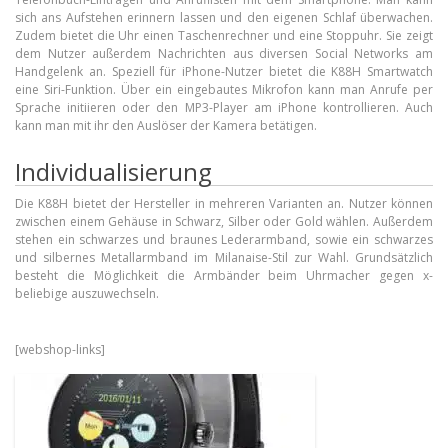
sich ans Aufstehen erinnern lassen und den eigenen Schlaf überwachen.
Zudem bietet die Uhr einen Taschenrechner und eine Stoppuhr. Sie zeigt
dem Nutzer außerdem Nachrichten aus diversen Social Networks am
Handgelenk an. Speziell für iPhone-Nutzer bietet die K88H Smartwatch
eine Siri-Funktion. Über ein eingebautes Mikrofon kann man Anrufe per
Sprache initiieren oder den MP3-Player am iPhone kontrollieren. Auch
kann man mit ihr den Auslöser der Kamera betätigen.
Individualisierung
Die K88H bietet der Hersteller in mehreren Varianten an. Nutzer können
zwischen einem Gehäuse in Schwarz, Silber oder Gold wählen. Außerdem
stehen ein schwarzes und braunes Lederarmband, sowie ein schwarzes
und silbernes Metallarmband im Milanaise-Stil zur Wahl. Grundsätzlich
besteht die Möglichkeit die Armbänder beim Uhrmacher gegen x-
beliebige auszuwechseln.
[webshop-links]