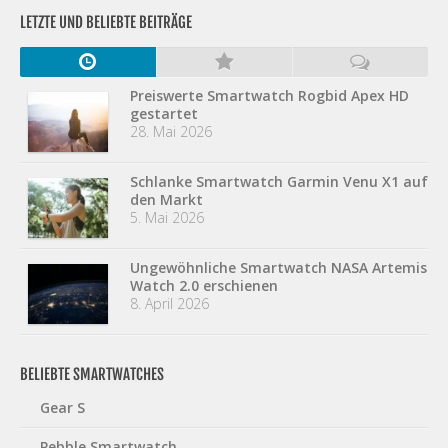
LETZTE UND BELIEBTE BEITRÄGE
Preiswerte Smartwatch Rogbid Apex HD
gestartet
28. Mai 2026
Schlanke Smartwatch Garmin Venu X1 auf
den Markt
5. Mai 2026
Ungewöhnliche Smartwatch NASA Artemis
Watch 2.0 erschienen
8. April 2026
BELIEBTE SMARTWATCHES
Gear S
Pebble Smartwatch