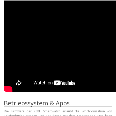
Betriebssystem & Apps
Die Firmware der K88H Smartwatch erlaubt die Synchronisation von
Telefonbuch-Einträgen und Anruflisten mit dem Smartphone. Man kann