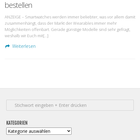
bestellen
ANZEIGE – Smartwatches werden immer beliebter, was vor allem damit
zusammenhängt, dass der Markt der Wearables immer mehr
Möglichkeiten offenbart. Gerade günstige Modelle sind sehr gefragt,
weshalb wir Euch mit[…]
Weiterlesen
KATEGORIEN
Kategorien