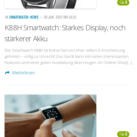
0
IN
SMARTWATCH-NEWS
— 30 JAN. 2017 UM 14:31
K88H Smartwatch: Starkes Display, noch
stärkerer Akku
Die Smartwatch K88H ist bisher bei uns eher selten in Erscheinung
getreten – völlig zu Unrecht! Das Gerät kann mit vielen interessanten
Features und einer guten Ausstattung überzeugen. Im Online-Shop[…]
Weiterlesen
0