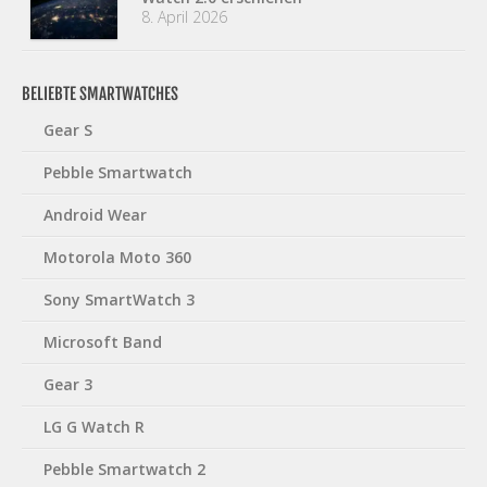
8. April 2026
BELIEBTE SMARTWATCHES
Gear S
Pebble Smartwatch
Android Wear
Motorola Moto 360
Sony SmartWatch 3
Microsoft Band
Gear 3
LG G Watch R
Pebble Smartwatch 2