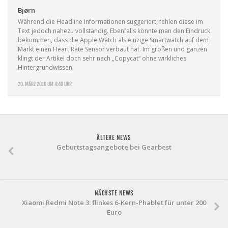
Bjørn
Während die Headline Informationen suggeriert, fehlen diese im
Text jedoch nahezu vollständig. Ebenfalls könnte man den Eindruck
bekommen, dass die Apple Watch als einzige Smartwatch auf dem
Markt einen Heart Rate Sensor verbaut hat. Im großen und ganzen
klingt der Artikel doch sehr nach „Copycat“ ohne wirkliches
Hintergrundwissen.
20. MÄRZ 2016 UM 4:40 UHR
ÄLTERE NEWS
Geburtstagsangebote bei Gearbest
NÄCHSTE NEWS
Xiaomi Redmi Note 3: flinkes 6-Kern-Phablet für unter 200
Euro