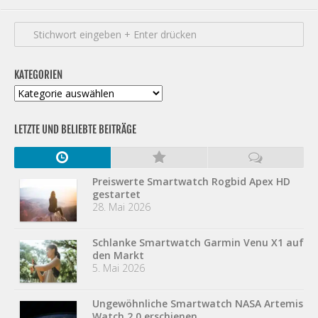
KATEGORIEN
Kategorien
LETZTE UND BELIEBTE BEITRÄGE
Preiswerte Smartwatch Rogbid Apex HD
gestartet
28. Mai 2026
Schlanke Smartwatch Garmin Venu X1 auf
den Markt
5. Mai 2026
Ungewöhnliche Smartwatch NASA Artemis
Watch 2.0 erschienen