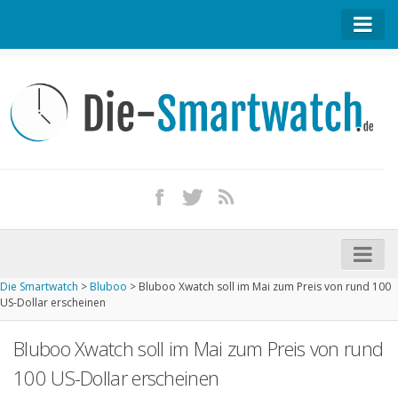
Startseite
Kontakt / Tipp geben
Impressum
Datenschutz
Apple Watch kaufen
iPhone kaufen
Die Smartwatch
>
Bluboo
>
Bluboo Xwatch soll im Mai zum Preis von rund 100
Startseite
US-Dollar erscheinen
Aktuelle Smartwatches im Test
Bluboo Xwatch soll im Mai zum Preis von rund
Kommende Smartwatches
100 US-Dollar erscheinen
Marken und Modelle