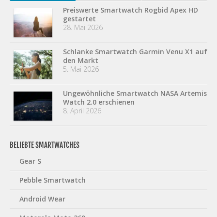
Preiswerte Smartwatch Rogbid Apex HD
gestartet
28. Mai 2026
Schlanke Smartwatch Garmin Venu X1 auf
den Markt
5. Mai 2026
Ungewöhnliche Smartwatch NASA Artemis
Watch 2.0 erschienen
8. April 2026
BELIEBTE SMARTWATCHES
Gear S
Pebble Smartwatch
Android Wear