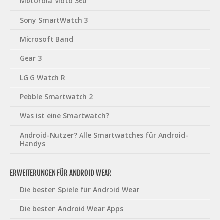
Motorola Moto 360
Sony SmartWatch 3
Microsoft Band
Gear 3
LG G Watch R
Pebble Smartwatch 2
Was ist eine Smartwatch?
Android-Nutzer? Alle Smartwatches für Android-
Handys
ERWEITERUNGEN FÜR ANDROID WEAR
Die besten Spiele für Android Wear
Die besten Android Wear Apps