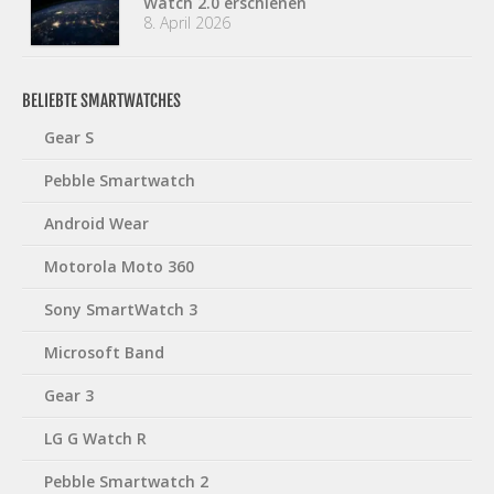
Watch 2.0 erschienen
8. April 2026
BELIEBTE SMARTWATCHES
Gear S
Pebble Smartwatch
Android Wear
Motorola Moto 360
Sony SmartWatch 3
Microsoft Band
Gear 3
LG G Watch R
Pebble Smartwatch 2