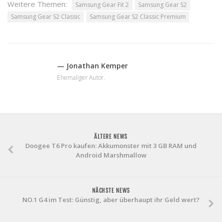
Weitere Themen:
Samsung Gear Fit 2
Samsung Gear S2
Samsung Gear S2 Classic
Samsung Gear S2 Classic Premium
— Jonathan Kemper
Ehemaliger Autor.
ÄLTERE NEWS
Doogee T6 Pro kaufen: Akkumonster mit 3 GB RAM und
Android Marshmallow
NÄCHSTE NEWS
NO.1 G4 im Test: Günstig, aber überhaupt ihr Geld wert?