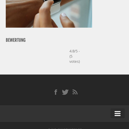
BEWERTUNG
4.8/5 -
(5
votes)
Startseite