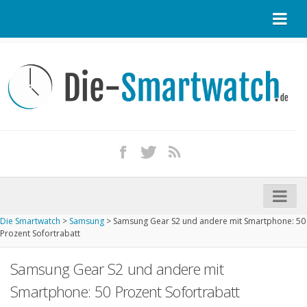
Startseite
Kontakt / Tipp geben
Impressum
Datenschutz
Apple Watch kaufen
iPhone kaufen
Die Smartwatch
>
Samsung
>
Samsung Gear S2 und andere mit Smartphone: 50
Startseite
Prozent Sofortrabatt
Aktuelle Smartwatches im Test
Samsung Gear S2 und andere mit
Kommende Smartwatches
Smartphone: 50 Prozent Sofortrabatt
Marken und Modelle