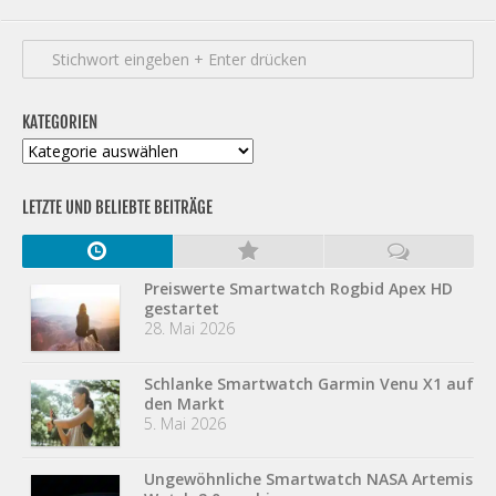
KATEGORIEN
Kategorien
LETZTE UND BELIEBTE BEITRÄGE
Preiswerte Smartwatch Rogbid Apex HD
gestartet
28. Mai 2026
Schlanke Smartwatch Garmin Venu X1 auf
den Markt
5. Mai 2026
Ungewöhnliche Smartwatch NASA Artemis