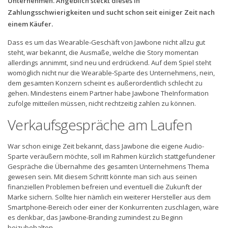
Unternehmen. Angeblich steckt dieses in
Zahlungsschwierigkeiten und sucht schon seit einiger Zeit nach
einem Käufer.
Dass es um das Wearable-Geschäft von Jawbone nicht allzu gut
steht, war bekannt, die Ausmaße, welche die Story momentan
allerdings annimmt, sind neu und erdrückend. Auf dem Spiel steht
womöglich nicht nur die Wearable-Sparte des Unternehmens, nein,
dem gesamten Konzern scheint es außerordentlich schlecht zu
gehen. Mindestens einem Partner habe Jawbone TheInformation
zufolge mitteilen müssen, nicht rechtzeitig zahlen zu können.
Verkaufsgespräche am Laufen
War schon einige Zeit bekannt, dass Jawbone die eigene Audio-
Sparte veräußern möchte, soll im Rahmen kürzlich stattgefundener
Gespräche die Übernahme des gesamten Unternehmens Thema
gewesen sein. Mit diesem Schritt könnte man sich aus seinen
finanziellen Problemen befreien und eventuell die Zukunft der
Marke sichern. Sollte hier nämlich ein weiterer Hersteller aus dem
Smartphone-Bereich oder einer der Konkurrenten zuschlagen, wäre
es denkbar, das Jawbone-Branding zumindest zu Beginn
beizubehalten.