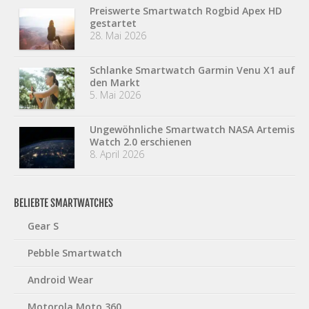
Preiswerte Smartwatch Rogbid Apex HD
gestartet
28. Mai 2026
Schlanke Smartwatch Garmin Venu X1 auf
den Markt
5. Mai 2026
Ungewöhnliche Smartwatch NASA Artemis
Watch 2.0 erschienen
8. April 2026
BELIEBTE SMARTWATCHES
Gear S
Pebble Smartwatch
Android Wear
Motorola Moto 360