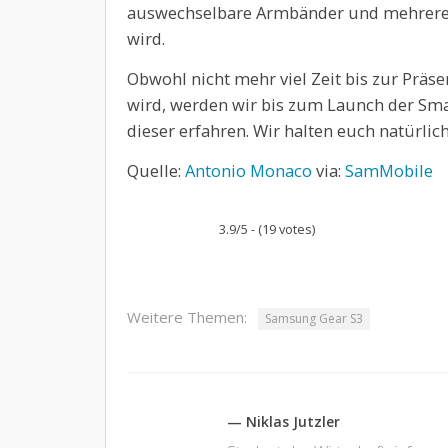
auswechselbare Armbänder und mehrere K
wird.
Obwohl nicht mehr viel Zeit bis zur Prä
wird, werden wir bis zum Launch der Smar
dieser erfahren. Wir halten euch natürli
Quelle:
Antonio Monaco
via:
SamMobile
3.9/5 - (19 votes)
Weitere Themen:
Samsung Gear S3
— Niklas Jutzler