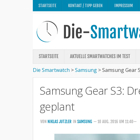
STARTSEITE
KONTAKT / TIPP GEBEN
IMPRESSUM
STARTSEITE
AKTUELLE SMARTWATCHES IM TEST
Die Smartwatch
>
Samsung
>
Samsung Gear S3
Samsung Gear S3: Dre
geplant
VON
NIKLAS JUTZLER
IN
SAMSUNG
— 10 AUG. 2016 UM 11:40—