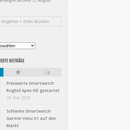
ellungen ab dem 12. August
IEBTE BEITRÄGE
Preiswerte Smartwatch
Rogbid Apex HD gestartet
28. Mai 2026
Schlanke Smartwatch
Garmin Venu X1 auf den
Markt