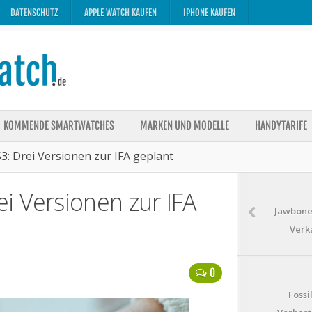
DATENSCHUTZ
APPLE WATCH KAUFEN
IPHONE KAUFEN
KOMMENDE SMARTWATCHES
MARKEN UND MODELLE
HANDYTARIFE
: Drei Versionen zur IFA geplant
i Versionen zur IFA
Jawbone 
Verk
0
Fossi