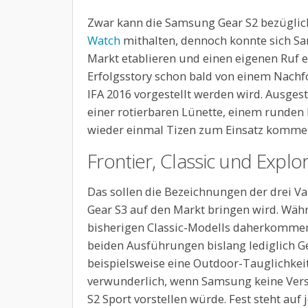
Zwar kann die Samsung Gear S2 bezüglich
Watch
mithalten, dennoch konnte sich S
Markt etablieren und einen eigenen Ruf e
Erfolgsstory schon bald von einem Nachfo
IFA 2016 vorgestellt werden wird. Ausgest
einer rotierbaren Lünette, einem runden 
wieder einmal Tizen zum Einsatz komme
Frontier, Classic und Explo
Das sollen die Bezeichnungen der drei V
Gear S3 auf den Markt bringen wird. Währe
bisherigen Classic-Modells daherkommen 
beiden Ausführungen bislang lediglich G
beispielsweise eine Outdoor-Tauglichkeit
verwunderlich, wenn Samsung keine Ver
S2 Sport vorstellen würde. Fest steht auf 