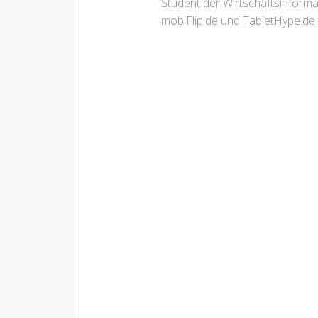
Student der Wirtschaftsinform
mobiFlip.de und TabletHype.de 