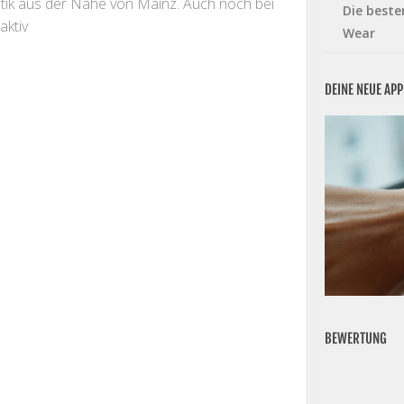
atik aus der Nähe von Mainz. Auch noch bei
Die beste
aktiv
Wear
DEINE NEUE AP
BEWERTUNG