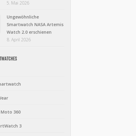
5. Mai 2026
Ungewöhnliche
Smartwatch NASA Artemis
Watch 2.0 erschienen
8. April 2026
RTWATCHES
martwatch
Wear
 Moto 360
rtWatch 3