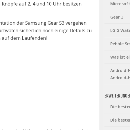
nöpfe auf 2, 4 und 10 Uhr besitzen
Microsof
Gear 3
sentation der Samsung Gear S3 vergehen
twatch sicherlich noch einige Details zu
LG G Wat
ch auf dem Laufenden!
Pebble S
Was ist 
Android-N
Android-
ERWEITERUNGE
Die beste
Die beste