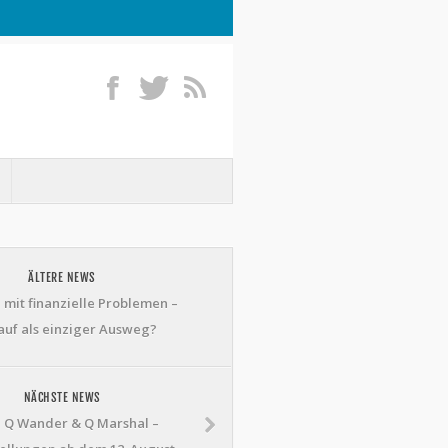
ÄLTERE NEWS
mit finanzielle Problemen –
auf als einziger Ausweg?
NÄCHSTE NEWS
l Q Wander & Q Marshal –