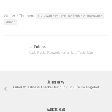
Weitere Themen:
LG G Watch im Test: Das kann die Smartwatch
ViBand
— Tobias
Apple Freak / Feinwerkmechaniker / Technikfan
ÄLTERE NEWS
Cubot V1: Fitness-Tracker für nur 7,90 Euro im Angebot
NÄCHSTE NEWS