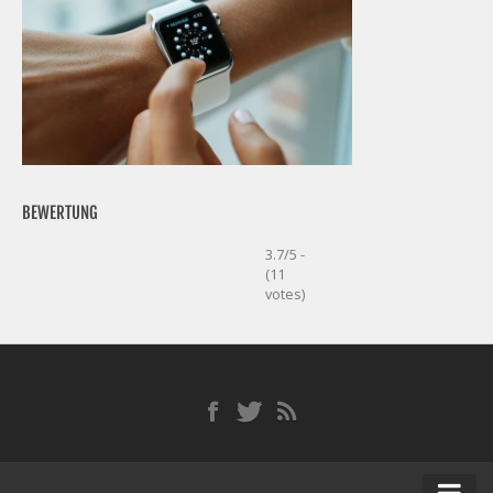
BEWERTUNG
3.7/5 -
(11
votes)