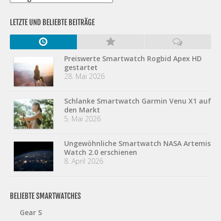
LETZTE UND BELIEBTE BEITRÄGE
Preiswerte Smartwatch Rogbid Apex HD
gestartet
28. Mai 2026
Schlanke Smartwatch Garmin Venu X1 auf
den Markt
5. Mai 2026
Ungewöhnliche Smartwatch NASA Artemis
Watch 2.0 erschienen
8. April 2026
BELIEBTE SMARTWATCHES
Gear S