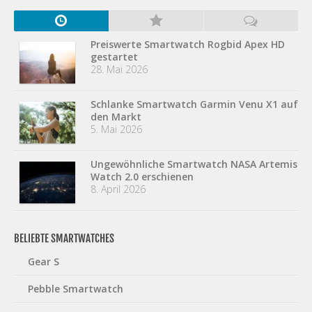
Preiswerte Smartwatch Rogbid Apex HD
gestartet
28. Mai 2026
Schlanke Smartwatch Garmin Venu X1 auf
den Markt
5. Mai 2026
Ungewöhnliche Smartwatch NASA Artemis
Watch 2.0 erschienen
8. April 2026
BELIEBTE SMARTWATCHES
Gear S
Pebble Smartwatch