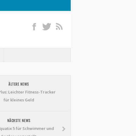
ÄLTERE NEWS
lus: Leichter Fitness-Tracker
für kleines Geld
NÄCHSTE NEWS
quatix 5 für Schwimmer und