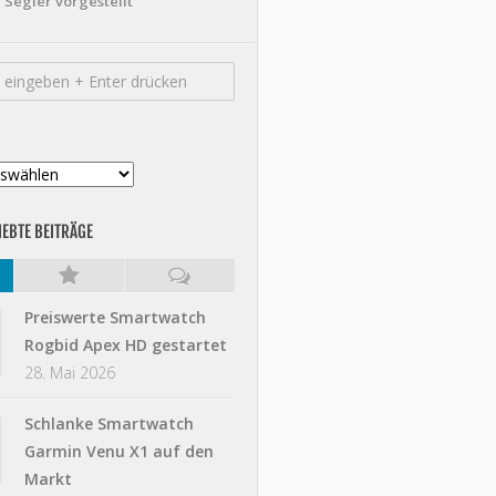
Segler vorgestellt
IEBTE BEITRÄGE
Preiswerte Smartwatch
Rogbid Apex HD gestartet
28. Mai 2026
Schlanke Smartwatch
Garmin Venu X1 auf den
Markt