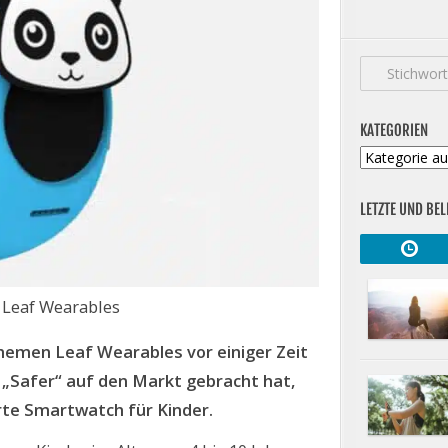
KATEGORIEN
Kategorien
LETZTE UND BEL
: Leaf Wearables
emen Leaf Wearables vor einiger Zeit
„Safer“ auf den Markt gebracht hat,
rte Smartwatch für Kinder.