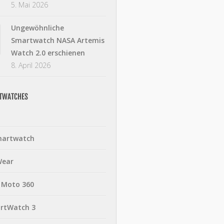
5. Mai 2026
Ungewöhnliche
Smartwatch NASA Artemis
Watch 2.0 erschienen
8. April 2026
RTWATCHES
martwatch
Wear
 Moto 360
rtWatch 3