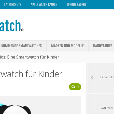
DATENSCHUTZ
APPLE WATCH KAUFEN
IPHONE KAUFEN
KOMMENDE SMARTWATCHES
MARKEN UND MODELLE
HANDYTARIFE
ids: Eine Smartwatch für Kinder
twatch für Kinder
Zeband P
0
Garmin 