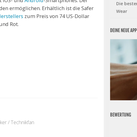
t iOS- und
Android
-Smartphones. Der
Die beste
den ermöglichen. Erhältlich ist die Safer
Wear
erstellers
zum Preis von 74 US-Dollar
und Rot.
DEINE NEUE AP
BEWERTUNG
ker / Technikfan