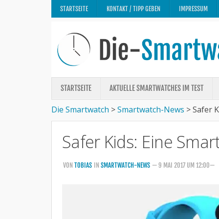
STARTSEITE
KONTAKT / TIPP GEBEN
IMPRESSUM
STARTSEITE
AKTUELLE SMARTWATCHES IM TEST
Die Smartwatch
>
Smartwatch-News
>
Safer K
Safer Kids: Eine Smar
VON
TOBIAS
IN
SMARTWATCH-NEWS
— 9 MAI 2017 UM 12:00—