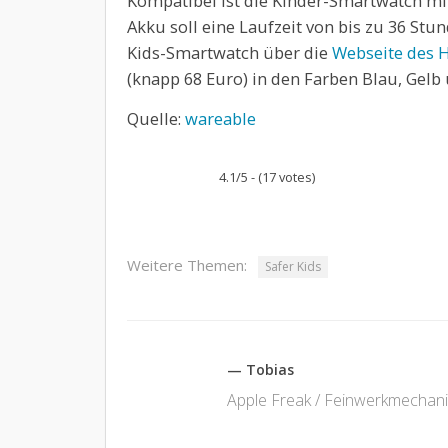
Kompatibel ist die Kinder-Smartwatch mi
Akku soll eine Laufzeit von bis zu 36 Stun
Kids-Smartwatch über die
Webseite des H
(knapp 68 Euro) in den Farben Blau, Gelb 
Quelle:
wareable
4.1/5 - (17 votes)
Weitere Themen:
Safer Kids
— Tobias
Apple Freak / Feinwerkmechani