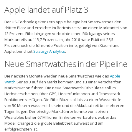
Apple landet auf Platz 3
Der US-Technologiekonzern Apple belegte bei Smartwatches den
dritten Platz und erreichte im Berichtszeitraum einen Marktanteil von
13 Prozent. Fitbit hingegen verbuchte einen Rückgangs seines
Marktanteils auf 15,7 Prozent. Im Jahr 2016 hatte Fitbit mit 28,5
Prozent noch die führende Position inne, gefolgt von Xiaomi und
Apple, berichtet
Strategy Analytics
.
Neue Smartwatches in der Pipeline
Die nächsten Monate werden neue Smartwatches wie das
Apple
Watch
Series 3 auf den Markt kommen und zu einer verschärften
Marktsituation führen. Die neue Smartwatch Fitbit Blaze soll im
Herbst erscheinen, über GPS, Healthfunktionen und Fitnesstrack-
Funktionen verfügen. Die Fitbit Blaze soll bis zu einer Wassertiefe
von 50 Metern wasserdicht sein und die Akkulaufzeit bei mehreren
Tagen liegen. Der einstige Marktführer konnte von seinen
Wearables bisher 67 Millionen Einheiten verkaufen, wobei das
Modell Charge 2 die größte Beliebtheit aufweist und am
erfolgreichsten ist.