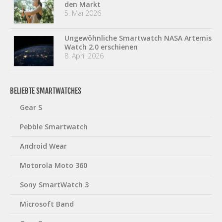
den Markt
5. Mai 2026
Ungewöhnliche Smartwatch NASA Artemis
Watch 2.0 erschienen
8. April 2026
BELIEBTE SMARTWATCHES
Gear S
Pebble Smartwatch
Android Wear
Motorola Moto 360
Sony SmartWatch 3
Microsoft Band