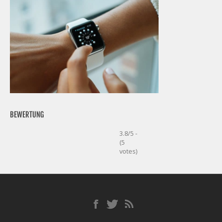
BEWERTUNG
3.8/5 -
(5
votes)