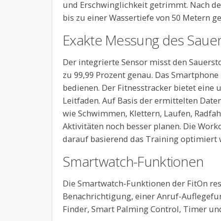
und Erschwinglichkeit getrimmt. Nach d
bis zu einer Wassertiefe von 50 Metern g
Exakte Messung des Sauer
Der integrierte Sensor misst den Sauersto
zu 99,99 Prozent genau. Das Smartphone l
bedienen. Der Fitnesstracker bietet eine
Leitfaden. Auf Basis der ermittelten Dat
wie Schwimmen, Klettern, Laufen, Radfa
Aktivitäten noch besser planen. Die Work
darauf basierend das Training optimiert
Smartwatch-Funktionen
Die Smartwatch-Funktionen der FitOn resu
Benachrichtigung, einer Anruf-Auflegef
Finder, Smart Palming Control, Timer un