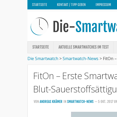
STARTSEITE
KONTAKT / TIPP GEBEN
IMPRESSUM
STARTSEITE
AKTUELLE SMARTWATCHES IM TEST
Die Smartwatch
>
Smartwatch-News
>
FitOn 
FitOn – Erste Smartw
Blut-Sauerstoffsättig
VON
ANDREAS KRÄMER
IN
SMARTWATCH-NEWS
— 5 OKT. 2017 U