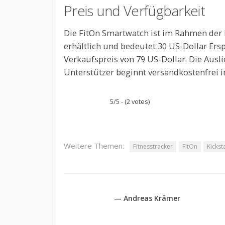
Preis und Verfügbarkeit
Die FitOn Smartwatch ist im Rahmen der
erhältlich und bedeutet 30 US-Dollar Er
Verkaufspreis von 79 US-Dollar. Die Ausl
Unterstützer beginnt versandkostenfrei
5/5 - (2 votes)
Weitere Themen:
Fitnesstracker
FitOn
Kickst
— Andreas Krämer