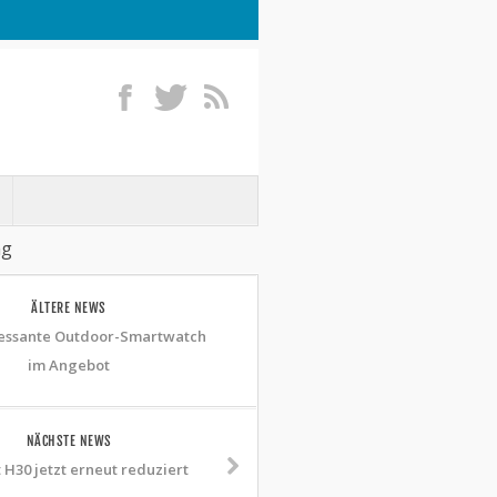
ng
ÄLTERE NEWS
ressante Outdoor-Smartwatch
im Angebot
NÄCHSTE NEWS
 H30 jetzt erneut reduziert