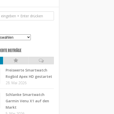
IEBTE BEITRÄGE
Preiswerte Smartwatch
Rogbid Apex HD gestartet
28. Mai 2026
Schlanke Smartwatch
Garmin Venu X1 auf den
Markt
5. Mai 2026