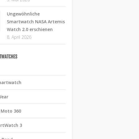
Ungewöhnliche
Smartwatch NASA Artemis
Watch 2.0 erschienen
8. April 2026
RTWATCHES
martwatch
Wear
 Moto 360
rtWatch 3