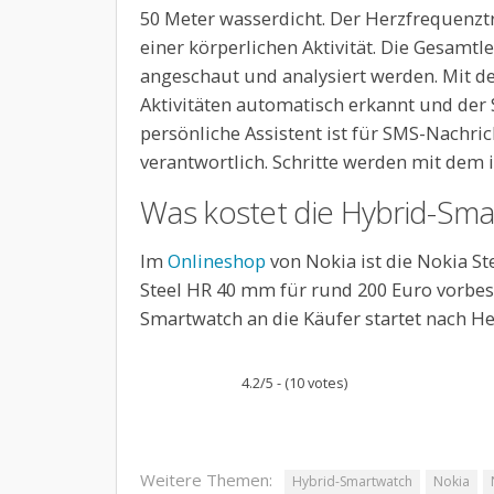
50 Meter wasserdicht. Der Herzfrequenzt
einer körperlichen Aktivität. Die Gesamt
angeschaut und analysiert werden. Mit d
Aktivitäten automatisch erkannt und der S
persönliche Assistent ist für SMS-Nachr
verantwortlich. Schritte werden mit dem i
Was kostet die Hybrid-Sma
Im
Onlineshop
von Nokia ist die Nokia S
Steel HR 40 mm für rund 200 Euro vorbest
Smartwatch an die Käufer startet nach H
4.2/5 - (10 votes)
Weitere Themen:
Hybrid-Smartwatch
Nokia