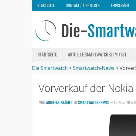
STARTSEITE
KONTAKT / TIPP GEBEN
IMPRESSUM
STARTSEITE
AKTUELLE SMARTWATCHES IM TEST
Die Smartwatch
>
Smartwatch-News
>
Vorver
Vorverkauf der Nokia 
VON
ANDREAS KRÄMER
IN
SMARTWATCH-NEWS
— 15 NOV. 2017 