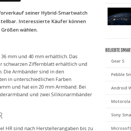
Vorverkauf seiner Hybrid-Smartwatch
tellbar. Interessierte Käufer können
d Größen wählen.
BELIEBTE SMA
en 36 mm und 40 mm erhältlich. Das
Gear S
r schwarzen Ziffernblatt erhältlich und
. Die Armbänder sind in den
Pebble S
ten in unterschiedlichen Farben
Gramm und hat ein 20 mm Armband. Bei
Android 
ederarmband und zwei Silikonarmbänder
Motorola
R
Sony Sma
el HR sind nach Herstellerangaben bis zu
Microsof