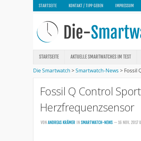
STARTSEITE
KONTAKT / TIPP GEBEN
IMPRESSUM
STARTSEITE
AKTUELLE SMARTWATCHES IM TEST
Die Smartwatch
>
Smartwatch-News
>
Fossil
Fossil Q Control Spor
Herzfrequenzsensor
VON
ANDREAS KRÄMER
IN
SMARTWATCH-NEWS
— 16 NOV. 2017