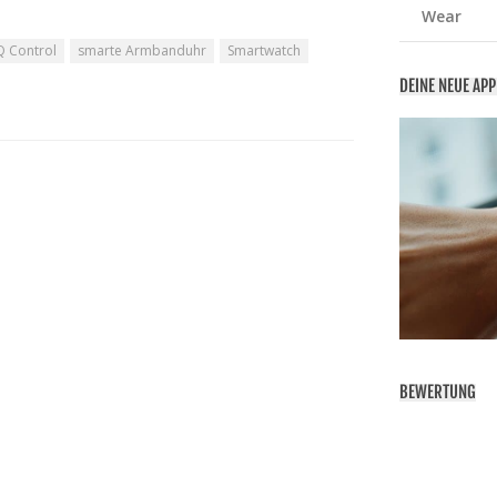
Wear
Q Control
smarte Armbanduhr
Smartwatch
DEINE NEUE AP
BEWERTUNG