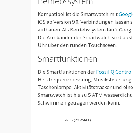
Betriebssystem
Kompatibel ist die Smartwatch mit
Googl
iOS ab Version 9.0. Verbindungen lassen 
aufbauen. Als Betriebssystem läuft Goog
Die Armbänder der Smartwatch sind aust
Uhr über den runden Touchsceen.
Smartfunktionen
Die Smartfunktionen der
Fossil Q Control
Herzfrequenzmessung, Musiksteuerung, 
Taschenlampe, Aktivitätstracker und ein
Smartwatch ist bis zu 5 ATM wasserdicht
Schwimmen getragen werden kann.
4/5 - (20 votes)