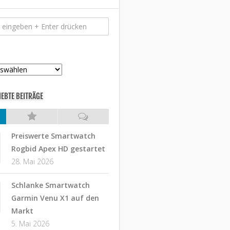
IEBTE BEITRÄGE
Preiswerte Smartwatch
Rogbid Apex HD gestartet
28. Mai 2026
Schlanke Smartwatch
Garmin Venu X1 auf den
Markt
5. Mai 2026