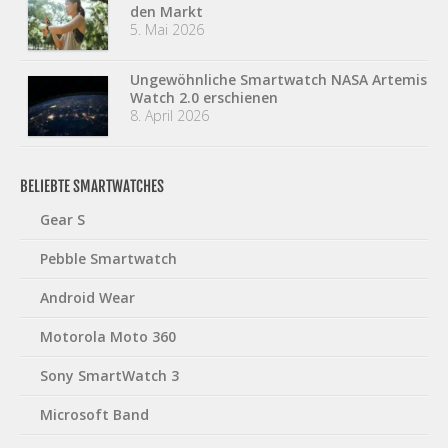
den Markt
5. Mai 2026
Ungewöhnliche Smartwatch NASA Artemis
Watch 2.0 erschienen
8. April 2026
BELIEBTE SMARTWATCHES
Gear S
Pebble Smartwatch
Android Wear
Motorola Moto 360
Sony SmartWatch 3
Microsoft Band