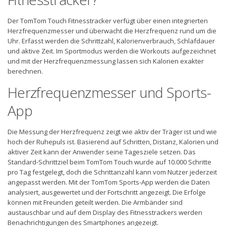
Der TomTom Touch Fitnesstracker verfügt über einen integrierten
Herzfrequenzmesser und überwacht die Herzfrequenz rund um die
Uhr. Erfasst werden die Schrittzahl, Kalorienverbrauch, Schlafdauer
und aktive Zeit. Im Sportmodus werden die Workouts aufgezeichnet
und mit der Herzfrequenzmessung lassen sich Kalorien exakter
berechnen.
Herzfrequenzmesser und Sports-
App
Die Messung der Herzfrequenz zeigt wie aktiv der Träger ist und wie
hoch der Ruhepuls ist. Basierend auf Schritten, Distanz, Kalorien und
aktiver Zeit kann der Anwender seine Tagesziele setzen. Das
Standard-Schrittziel beim TomTom Touch wurde auf 10.000 Schritte
pro Tag festgelegt, doch die Schrittanzahl kann vom Nutzer jederzeit
angepasst werden. Mit der TomTom Sports-App werden die Daten
analysiert, ausgewertet und der Fortschritt angezeigt. Die Erfolge
können mit Freunden geteilt werden. Die Armbänder sind
austauschbar und auf dem Display des Fitnesstrackers werden
Benachrichtigungen des Smartphones angezeigt.