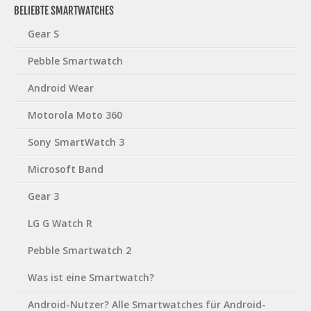
BELIEBTE SMARTWATCHES
Gear S
Pebble Smartwatch
Android Wear
Motorola Moto 360
Sony SmartWatch 3
Microsoft Band
Gear 3
LG G Watch R
Pebble Smartwatch 2
Was ist eine Smartwatch?
Android-Nutzer? Alle Smartwatches für Android-