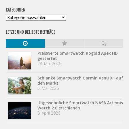
KATEGORIEN
Kategorien
LETZTE UND BELIEBTE BEITRÄGE
Preiswerte Smartwatch Rogbid Apex HD
gestartet
28. Mai 2026
Schlanke Smartwatch Garmin Venu X1 auf
den Markt
5. Mai 2026
Ungewöhnliche Smartwatch NASA Artemis
Watch 2.0 erschienen
8. April 2026