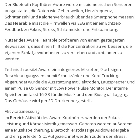
Der Bluetooth-Kopfhörer Aware wurde mit biometrischen Sensoren
ausgestattet, die Daten wie Gehirnwellen, Herzfrequenz,
Schrittanzahl und Kalorienverbrauch über das Smartphone messen.
Das Hearable misst die Hirnwellen via EEG mit einem Echtzeit-
Feedback zu Fokus, Stress, Schlafmuster und Entspannung.
Nutzer des Aware Hearable profitieren von einem gesteigerten
Bewusstsein, dass ihnen hilft die Konzentration zu verbessern, die
eigenen Schlafgewohnheiten zu verstehen und achtsamer zu
werden.
Technisch besitzt Aware ein integriertes Mikrofon, 9-achsigen
Beschleunigungssensor mit Schrittzähler und Kopf-Tracking.
Abgerundet wurde die Ausstattung mit Elektroden, Lautsprecher und
einem Pulse Ox Sensor mit Low Power Pulse Monitor. Der interne
Speicher umfasst 16 GB für die Musik und dem Biosignal-Logging.
Das Gehäuse wird per 3D-Drucker hergestellt.
Aktivitätsmessung
Im Bereich Aktivität des Aware Kopfhörers werden der Fokus,
Leistung und Körper-Metrik gemessen. Geboten werden außerdem
eine Musikspeicherung, Bluetooth, erstklassige Audiowiedergabe
und ein perfekter Sitz. Aufgezeichnet werden zudem der Stress,