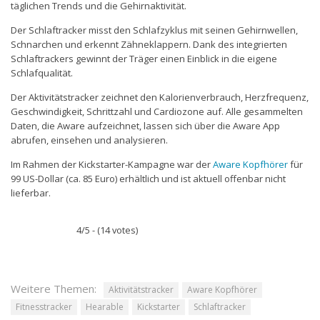
täglichen Trends und die Gehirnaktivität.
Der Schlaftracker misst den Schlafzyklus mit seinen Gehirnwellen,
Schnarchen und erkennt Zähneklappern. Dank des integrierten
Schlaftrackers gewinnt der Träger einen Einblick in die eigene
Schlafqualität.
Der Aktivitätstracker zeichnet den Kalorienverbrauch, Herzfrequenz,
Geschwindigkeit, Schrittzahl und Cardiozone auf. Alle gesammelten
Daten, die Aware aufzeichnet, lassen sich über die Aware App
abrufen, einsehen und analysieren.
Im Rahmen der Kickstarter-Kampagne war der
Aware Kopfhörer
für
99 US-Dollar (ca. 85 Euro) erhältlich und ist aktuell offenbar nicht
lieferbar.
4/5 - (14 votes)
Weitere Themen:
Aktivitätstracker
Aware Kopfhörer
Fitnesstracker
Hearable
Kickstarter
Schlaftracker