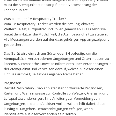
misst die Atemqualität und sorgt für eine Verbesserung der
Lebensqualität.
Was bietet der 3M Respiratory Tracker?
Vom 3M Respiratory Tracker werden die Atmung, Aktivität,
Wetterqualität, Luftqualität und Pollen gemessen. Die Ergebnisse
bietet dem Nutzer die Möglichkeit, die Atemgesundheit zu steuern.
Alle Messungen werden auf der dazugehörigen App angezeigt und
gespeichert.
Das Gerät wird einfach am Gürtel oder BH befestigt, um die
Atemqualität in verschiedenen Umgebungen und Orten messen zu
können. Automatische Hinweise informieren über Veränderungen in
der Atemqualität und verweisen darauf, welche Auslöser einen
Einfluss auf die Qualität des eigenen Atems haben.
Prognosen
Der 3M Respiratory Tracker bietet standortbasierte Prognosen,
Karten und Warnhinweise zur Kontrolle von Wetter-, Allergen-, und
Luftqualitätsänderungen. Eine Anleitung zur Vermeidung von
Umgebungen, in denen Auslöser vorherrschen, hilft dabei, diese
künftig zu umgehen. Benachrichtigungen erfolgen, wenn
identifizierte Auslöser vorhanden sein sollten.