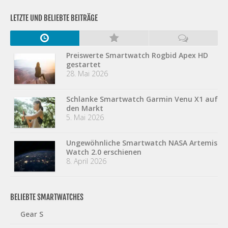
LETZTE UND BELIEBTE BEITRÄGE
Preiswerte Smartwatch Rogbid Apex HD
gestartet
28. Mai 2026
Schlanke Smartwatch Garmin Venu X1 auf
den Markt
5. Mai 2026
Ungewöhnliche Smartwatch NASA Artemis
Watch 2.0 erschienen
8. April 2026
BELIEBTE SMARTWATCHES
Gear S