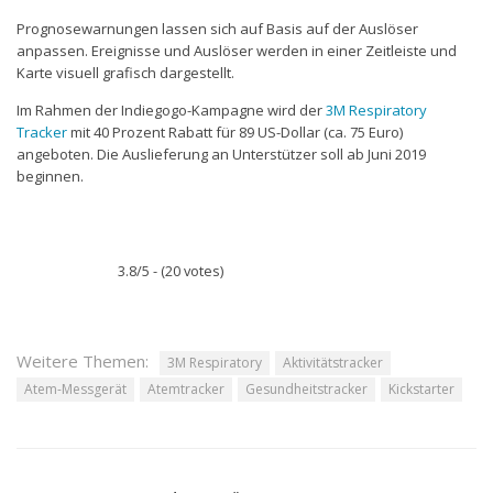
Prognosewarnungen lassen sich auf Basis auf der Auslöser
anpassen. Ereignisse und Auslöser werden in einer Zeitleiste und
Karte visuell grafisch dargestellt.
Im Rahmen der Indiegogo-Kampagne wird der
3M Respiratory
Tracker
mit 40 Prozent Rabatt für 89 US-Dollar (ca. 75 Euro)
angeboten. Die Auslieferung an Unterstützer soll ab Juni 2019
beginnen.
3.8/5 - (20 votes)
Weitere Themen:
3M Respiratory
Aktivitätstracker
Atem-Messgerät
Atemtracker
Gesundheitstracker
Kickstarter