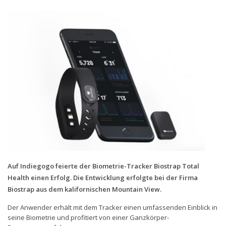
Handytarife
BASE
Smartphonetarife
Datentarife
o2
Smartphonetarife
Prepaid-Tarife
Datentarife
Flatrate-Prepaidtarife
Auf Indiegogo feierte der Biometrie-Tracker Biostrap Total
Mobilfunk-Vergleichsrechner
Health einen Erfolg. Die Entwicklung erfolgte bei der Firma
Biostrap aus dem kalifornischen Mountain View.
Mobilfunk-Tarifrechner
Der Anwender erhält mit dem Tracker einen umfassenden Einblick in
Flatrate-Datentarife
seine Biometrie und profitiert von einer Ganzkörper-