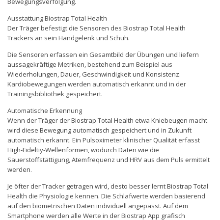
Bewegungsverfolgung.
Ausstattung Biostrap Total Health
Der Träger befestigt die Sensoren des Biostrap Total Health
Trackers an sein Handgelenk und Schuh.
Die Sensoren erfassen ein Gesamtbild der Übungen und liefern
aussagekräftige Metriken, bestehend zum Beispiel aus
Wiederholungen, Dauer, Geschwindigkeit und Konsistenz.
Kardiobewegungen werden automatisch erkannt und in der
Trainingsbibliothek gespeichert.
Automatische Erkennung
Wenn der Träger der Biostrap Total Health etwa Kniebeugen macht
wird diese Bewegung automatisch gespeichert und in Zukunft
automatisch erkannt. Ein Pulsoximeter klinischer Qualität erfasst
High-Fideltiy-Wellenformen, wodurch Daten wie die
Sauerstoffstättigung, Atemfrequenz und HRV aus dem Puls ermittelt
werden.
Je öfter der Tracker getragen wird, desto besser lernt Biostrap Total
Health die Physiologie kennen. Die Schlafwerte werden basierend
auf den biometrischen Daten individuell angepasst. Auf dem
Smartphone werden alle Werte in der Biostrap App grafisch