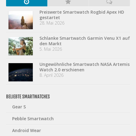
Preiswerte Smartwatch Rogbid Apex HD
gestartet
28. Mai 2026
Schlanke Smartwatch Garmin Venu X1 auf
den Markt
5. Mai 2026
Ungewöhnliche Smartwatch NASA Artemis
Watch 2.0 erschienen
8. April 2026
BELIEBTE SMARTWATCHES
Gear S
Pebble Smartwatch
Android Wear