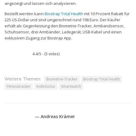
angezeigt und lassen sich analysieren.
Bestellt werden kann
Biostrap Total Health
mit 10 Prozent Rabatt für
225 US-Dollar und sind umgerechnet rund 198 Euro. Der Käufer
erhält als Gegenleistung den Biometrie-Tracker, Armbandsensor,
Schuhsensor, drei Armbänder, Ladegerät, USB-Kabel und einen
exklusiven Zugang zur Biostrap App.
4.4/5 - (5 votes)
Weitere Themen:
Biometrie-Tracker
Biostrap Total Health
Fitnesstracker
IndieGoGo
Smartwatch
— Andreas Krämer