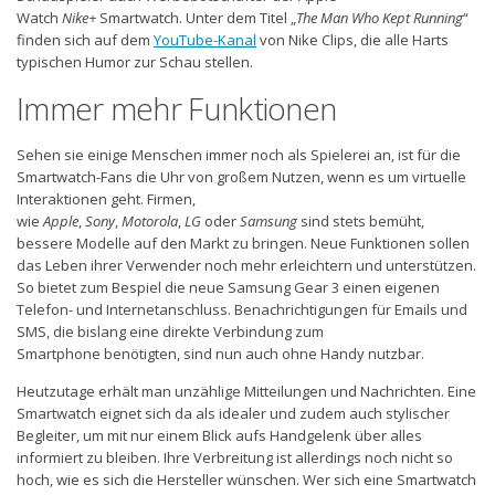
Watch
Nike+
Smartwatch. Unter dem Titel „
The Man Who Kept Running
“
finden sich auf dem
YouTube-Kanal
von Nike Clips, die alle Harts
typischen Humor zur Schau stellen.
Immer mehr Funktionen
Sehen sie einige Menschen immer noch als Spielerei an, ist für die
Smartwatch-Fans die Uhr von großem Nutzen, wenn es um virtuelle
Interaktionen geht. Firmen,
wie
Apple
,
Sony
,
Motorola
,
LG
oder
Samsung
sind stets bemüht,
bessere Modelle auf den Markt zu bringen. Neue Funktionen sollen
das Leben ihrer Verwender noch mehr erleichtern und unterstützen.
So bietet zum Bespiel die neue Samsung Gear 3 einen eigenen
Telefon- und Internetanschluss. Benachrichtigungen für Emails und
SMS, die bislang eine direkte Verbindung zum
Smartphone benötigten, sind nun auch ohne Handy nutzbar.
Heutzutage erhält man unzählige Mitteilungen und Nachrichten. Eine
Smartwatch eignet sich da als idealer und zudem auch stylischer
Begleiter, um mit nur einem Blick aufs Handgelenk über alles
informiert zu bleiben. Ihre Verbreitung ist allerdings noch nicht so
hoch, wie es sich die Hersteller wünschen. Wer sich eine Smartwatch