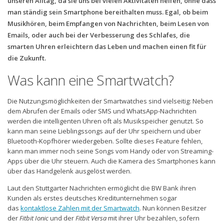
unseren Alltag, da sie uns bei vielen Aktivitäten helfen, ohne dass
man ständig sein Smartphone bereithalten muss. Egal, ob beim
Musikhören, beim Empfangen von Nachrichten, beim Lesen von
Emails, oder auch bei der Verbesserung des Schlafes, die
smarten Uhren erleichtern das Leben und machen einen fit für
die Zukunft.
Was kann eine Smartwatch?
Die Nutzungsmöglichkeiten der Smartwatches sind vielseitig: Neben
dem Abrufen der Emails oder SMS und WhatsApp-Nachrichten
werden die intelligenten Uhren oft als Musikspeicher genutzt. So
kann man seine Lieblingssongs auf der Uhr speichern und über
Bluetooth-Kopfhörer wiedergeben. Sollte dieses Feature fehlen,
kann man immer noch seine Songs vom Handy oder von Streaming-
Apps über die Uhr steuern. Auch die Kamera des Smartphones kann
über das Handgelenk ausgelöst werden.
Laut den Stuttgarter Nachrichten ermöglicht die BW Bank ihren
Kunden als erstes deutsches Kreditunternehmen sogar
das
kontaktlose Zahlen mit der Smartwatch
. Nun können Besitzer
der
Fitbit Ionic
und der
Fitbit Versa
mit ihrer Uhr bezahlen, sofern