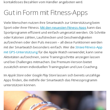
kontaktloses Bezahlen vom Händler angeboten wird.
Gut in Form mit Fitness-Apps
Viele Menschen nutzen ihre Smartwatch zur Unterstützung beim
Sport oder ihrer Fitness.
Mit den neuesten Fitness-Apps
kann das
Sportprogramm effizient und einfach umgesetzt werden. Ob Schritte
oder Kalorien zählen, Laufstrecken und Geschwindigkeiten
aufzeichnen oder den Puls messen – all diese Funktionen werden
mit der Smartwatch besonders einfach. Wer die
Strava
Fitness-App
mit GPS-Unterstützung
für die Apple Watch verwendet, kann seine
Aktivitäten aufzeichnen, seine Trainingsschritte anzeigen lassen
und bei Challenges mitmachen. Die Premium-Version bietet
zusätzlich einen individuellen Trainingsplan und Live-Coaching.
Im
Apple Store
oder
Google Play Store
lassen sich bereits unzählige
Apps finden, die mithilfe der Smartwatch das Fitnessprogramm
unterstützen können.