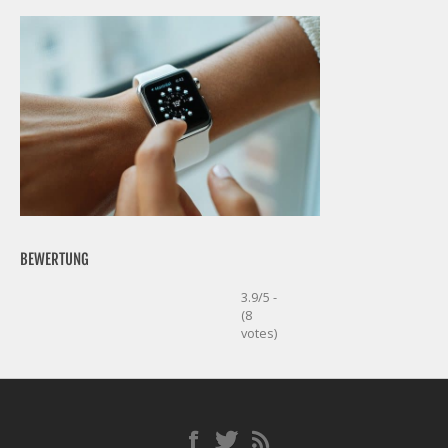
BEWERTUNG
3.9/5 -
(8
votes)