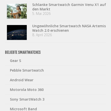
Schlanke Smartwatch Garmin Venu X1 auf
den Markt
5. Mai 2026
Ungewöhnliche Smartwatch NASA Artemis
Watch 2.0 erschienen
8. April 2026
BELIEBTE SMARTWATCHES
Gear S
Pebble Smartwatch
Android Wear
Motorola Moto 360
Sony SmartWatch 3
Microsoft Band