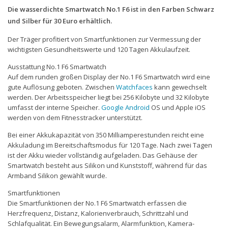
Die wasserdichte Smartwatch No.1 F6 ist in den Farben Schwarz
und Silber für 30 Euro erhältlich.
Der Träger profitiert von Smartfunktionen zur Vermessung der
wichtigsten Gesundheitswerte und 120 Tagen Akkulaufzeit.
Ausstattung No.1 F6 Smartwatch
Auf dem runden großen Display der No.1 F6 Smartwatch wird eine
gute Auflösung geboten. Zwischen
Watchfaces
kann gewechselt
werden. Der Arbeitsspeicher liegt bei 256 Kilobyte und 32 Kilobyte
umfasst der interne Speicher.
Google
Android
OS und Apple iOS
werden von dem Fitnesstracker unterstützt.
Bei einer Akkukapazität von 350 Milliamperestunden reicht eine
Akkuladung im Bereitschaftsmodus für 120 Tage. Nach zwei Tagen
ist der Akku wieder vollständig aufgeladen. Das Gehäuse der
Smartwatch besteht aus Silikon und Kunststoff, während für das
Armband Silikon gewählt wurde.
Smartfunktionen
Die Smartfunktionen der No.1 F6 Smartwatch erfassen die
Herzfrequenz, Distanz, Kalorienverbrauch, Schrittzahl und
Schlafqualität. Ein Bewegungsalarm, Alarmfunktion, Kamera-