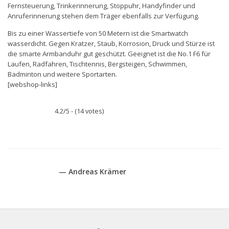
Fernsteuerung, Trinkerinnerung, Stoppuhr, Handyfinder und
Anruferinnerung stehen dem Träger ebenfalls zur Verfügung.
Bis zu einer Wassertiefe von 50 Metern ist die Smartwatch
wasserdicht. Gegen Kratzer, Staub, Korrosion, Druck und Stürze ist
die smarte Armbanduhr gut geschützt. Geeignet ist die No.1 F6 für
Laufen, Radfahren, Tischtennis, Bergsteigen, Schwimmen,
Badminton und weitere Sportarten.
[webshop-links]
4.2/5 - (14 votes)
— Andreas Krämer