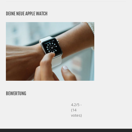
DEINE NEUE APPLE WATCH
BEWERTUNG
4.2/5 -
(14
votes)