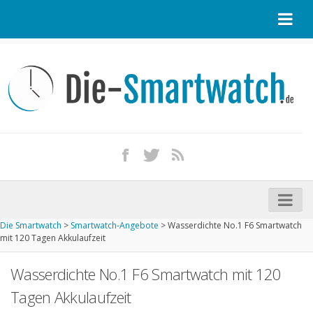
Startseite
Kontakt / Tipp geben
Impressum
Datenschutz
Apple Watch kaufen
iPhone kaufen
Die Smartwatch
>
Smartwatch-Angebote
>
Wasserdichte No.1 F6 Smartwatch
Startseite
mit 120 Tagen Akkulaufzeit
Aktuelle Smartwatches im Test
Wasserdichte No.1 F6 Smartwatch mit 120
Kommende Smartwatches
Tagen Akkulaufzeit
Marken und Modelle