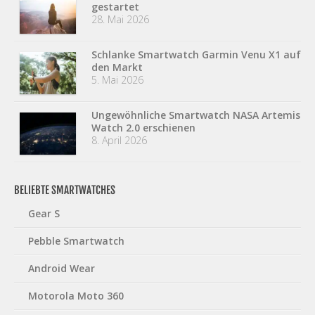
gestartet
28. Mai 2026
Schlanke Smartwatch Garmin Venu X1 auf
den Markt
5. Mai 2026
Ungewöhnliche Smartwatch NASA Artemis
Watch 2.0 erschienen
8. April 2026
BELIEBTE SMARTWATCHES
Gear S
Pebble Smartwatch
Android Wear
Motorola Moto 360