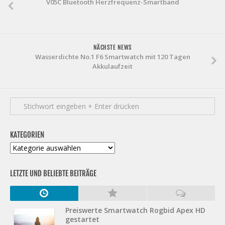
V05C Bluetooth Herzfrequenz-Smartband
NÄCHSTE NEWS
Wasserdichte No.1 F6 Smartwatch mit 120 Tagen
Akkulaufzeit
KATEGORIEN
Kategorien
LETZTE UND BELIEBTE BEITRÄGE
Preiswerte Smartwatch Rogbid Apex HD
gestartet