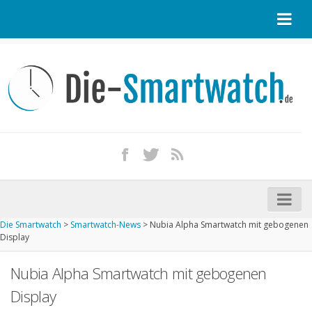
Startseite
Kontakt / Tipp geben
Impressum
Datenschutz
Apple Watch kaufen
iPhone kaufen
Die Smartwatch
>
Smartwatch-News
>
Nubia Alpha Smartwatch mit gebogenen
Startseite
Display
Aktuelle Smartwatches im Test
Nubia Alpha Smartwatch mit gebogenen
Kommende Smartwatches
Display
Marken und Modelle