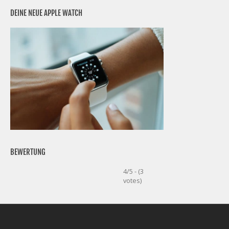
DEINE NEUE APPLE WATCH
BEWERTUNG
4/5 - (3
votes)