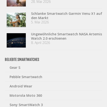
28. Mai 2026
Schlanke Smartwatch Garmin Venu X1 auf
den Markt
5. Mai 2026
Ungewöhnliche Smartwatch NASA Artemis
Watch 2.0 erschienen
8. April 2026
BELIEBTE SMARTWATCHES
Gear S
Pebble Smartwatch
Android Wear
Motorola Moto 360
Sony SmartWatch 3