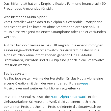
Das Ziffernblatt hat eine längliche flexible Form und beansprucht 50
Prozent des Armbandes für sich.
Was bietet das Nubia Alpha?
Vom Hersteller wurde das Nubia Alpha als Wearable Smartphone
bezeichnet, weil es komplett ohne Smartphone arbeiten soll. Es
muss nicht zwingend mit einem Smartphone oder Tablet verbunden
werden.
Auf der Technologiemesse IFA 2018 zeigte Nubia einen Prototypen
seiner ungewöhnlichen Smartwatch. Zur Ausstattung des Nubia
Alpha wurden keine Informationen genannt. Ein LTE-Modul,
Frontkamera, Mikrofon und NFC-Chip sind jedoch in die Smartwatch
integriert worden.
Betriebssystem
Als Betriebssystem wählte der Hersteller für das Nubia Alpha eine
eigene Kreation mit dem der Anwender auf Fitness-
Apps
,
Musikplayer und weiteren Funktionen zugreifen kann.
Im vierten Quartal 2018 soll die
Nubia Alpha Smartwatch
in den
Gehäusefarben Schwarz und Weiß-Gold zu einem noch nicht
bekannten Preis erscheinen. Preislich könnte die Smartwatch bei