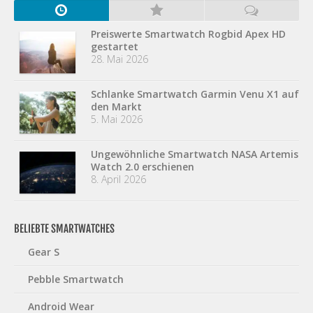
Preiswerte Smartwatch Rogbid Apex HD
gestartet
28. Mai 2026
Schlanke Smartwatch Garmin Venu X1 auf
den Markt
5. Mai 2026
Ungewöhnliche Smartwatch NASA Artemis
Watch 2.0 erschienen
8. April 2026
BELIEBTE SMARTWATCHES
Gear S
Pebble Smartwatch
Android Wear