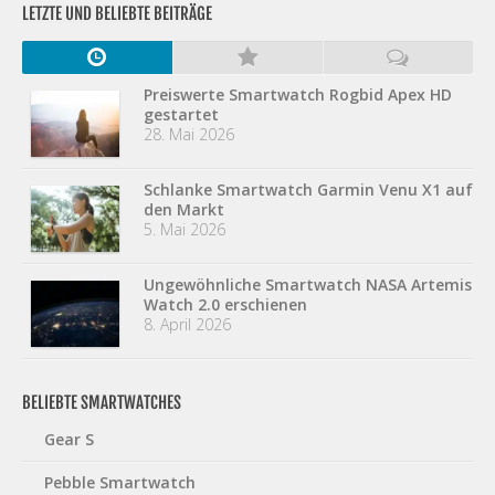
LETZTE UND BELIEBTE BEITRÄGE
Preiswerte Smartwatch Rogbid Apex HD
gestartet
28. Mai 2026
Schlanke Smartwatch Garmin Venu X1 auf
den Markt
5. Mai 2026
Ungewöhnliche Smartwatch NASA Artemis
Watch 2.0 erschienen
8. April 2026
BELIEBTE SMARTWATCHES
Gear S
Pebble Smartwatch