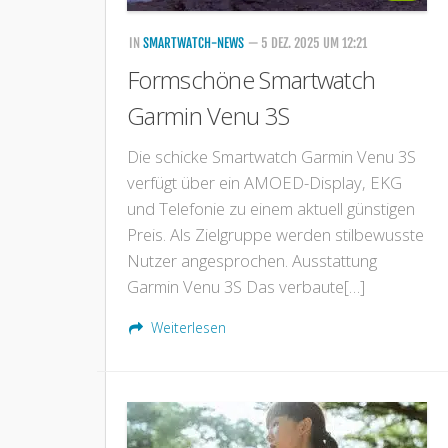
IN
SMARTWATCH-NEWS
— 5 DEZ. 2025 UM 12:21
Formschöne Smartwatch
Garmin Venu 3S
Die schicke Smartwatch Garmin Venu 3S
verfügt über ein AMOED-Display, EKG
und Telefonie zu einem aktuell günstigen
Preis. Als Zielgruppe werden stilbewusste
Nutzer angesprochen. Ausstattung
Garmin Venu 3S Das verbaute[…]
Weiterlesen