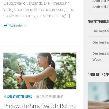
Android-N
Deutschland versandt. Die Fitnessuhr
Android-
verfügt über eine Blutdruckmessung und
solide Ausstattung zur Vermessung[…]
ERWEITERUNGE
Weiterlesen
Die beste
Die beste
Die beste
Wear
DEINE NEUE AP
0
IN
SMARTWATCH-NEWS
— 10 DEZ. 2025 UM 15:19
Preiswerte Smartwatch Rollme