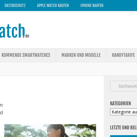
DATENSCHUTZ
APPLE WATCH KAUFEN
IPHONE KAUFEN
KOMMENDE SMARTWATCHES
MARKEN UND MODELLE
HANDYTARIFE
KATEGORIEN
m
Kategorien
ed
LETZTE UND BEL