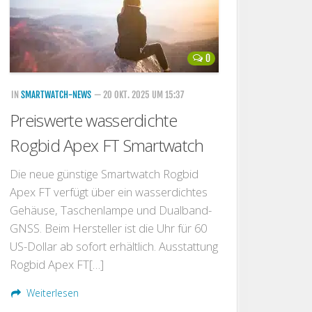
0
IN
SMARTWATCH-NEWS
— 20 OKT. 2025 UM 15:37
Preiswerte wasserdichte
Rogbid Apex FT Smartwatch
Die neue günstige Smartwatch Rogbid
Apex FT verfügt über ein wasserdichtes
Gehäuse, Taschenlampe und Dualband-
GNSS. Beim Hersteller ist die Uhr für 60
US-Dollar ab sofort erhältlich. Ausstattung
Rogbid Apex FT[…]
Weiterlesen