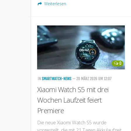
Weiterlesen
0
IN
SMARTWATCH-NEWS
— 20 MÄRZ 2026 UM 12:07
Xiaomi Watch S5 mit drei
Wochen Laufzeit feiert
Premiere
Die neue Xiaomi Watch S5 wurde
vorgestellt, die mit 21 Tagen Akkulaufzeit,