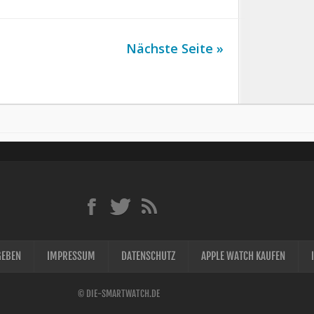
Nächste Seite »
GEBEN
IMPRESSUM
DATENSCHUTZ
APPLE WATCH KAUFEN
© DIE-SMARTWATCH.DE