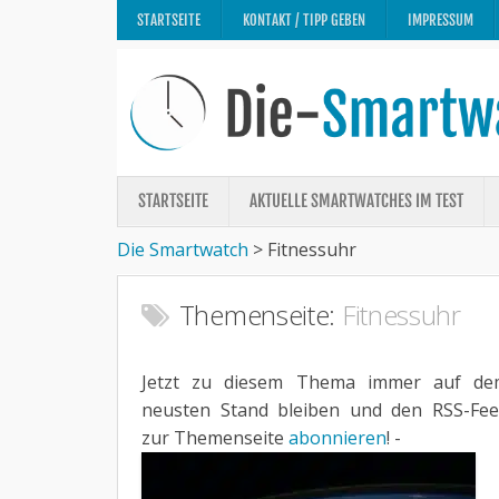
STARTSEITE
KONTAKT / TIPP GEBEN
IMPRESSUM
STARTSEITE
AKTUELLE SMARTWATCHES IM TEST
Die Smartwatch
>
Fitnessuhr
Themenseite:
Fitnessuhr
Jetzt zu diesem Thema immer auf de
neusten Stand bleiben und den RSS-Fe
zur Themenseite
abonnieren
! -