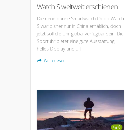
Watch S weltweit erschienen
Die neue dünne Smartwatch Oppo Watch
S war bisher nur in China erhältlich, doch
jetzt soll die Uhr global verfügbar sein. Die
Sportuhr bietet eine gute Ausstattung,
helles Display und[…]
Weiterlesen
0