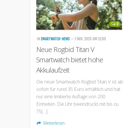
0
IN
SMARTWATCH-NEWS
— 7 NOV. 2025 UM 12:09
Neue Rogbid Titan V
Smartwatch bietet hohe
Akkulaufzeit
Die neue Smartwatch Rogbid Titan V ist ab
sofort für rund 35 Euro erhältlich und hat
nur eine limitierte Auflage von 200
Einheiten. Die Uhr beeindruckt mit bis zu
75[…]
Weiterlesen