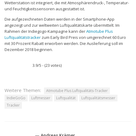
Wetterstation ist integriert, die mit Atmosphärendruck-, Temperatur-
und Feuchtigkeitssensoren ausgestattet ist.
Die aufgezeichneten Daten werden in der Smartphone-App
angezeigt und zur weltweiten Luftqualitätskarte übermittelt. Im
Rahmen der Indiegogo-Kampagne kann der
Atmotube Plus
Luftqualitätstracker
zum Early Bird Preis von umgerechnet 60 Euro
mit 30 Prozent Rabatt erworben werden. Die Auslieferung soll im
Dezember 2018 beginnen.
3.9/5 - (23 votes)
Weitere Themen:
Atmotube Plus Luftqualitäts-Tracker
IndieGoGo
Luftmesser
Luftqualität
Luftqualitätsmesser
Tracker
— Andreas Krämer