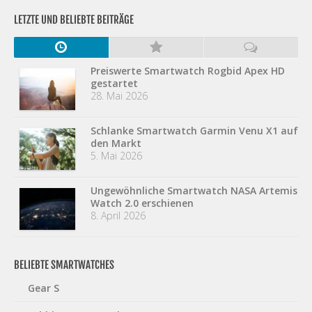
LETZTE UND BELIEBTE BEITRÄGE
Preiswerte Smartwatch Rogbid Apex HD
gestartet
28. Mai 2026
Schlanke Smartwatch Garmin Venu X1 auf
den Markt
5. Mai 2026
Ungewöhnliche Smartwatch NASA Artemis
Watch 2.0 erschienen
8. April 2026
BELIEBTE SMARTWATCHES
Gear S