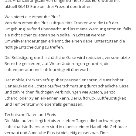
Das Finanzierungsziel von umgerechnet 35.000 Euro wurde mit
aktuell 36.413 Euro um drei Prozent übertroffen.
Was bietet die Atmotube Plus?
Von dem Atmotube Plus Luftqualitäts-Tracker wird die Luft der
Umgebung laufend überwacht und lässt eine Warnung ertönen, falls
sie nicht sicher zu atmen sein sollte. In Echtzeit werden
Umweltveränderungen erkannt, die einen dabei unterstützen die
richtige Entscheidung zu treffen.
Die Belästigung durch schädliche Gase wird reduziert, verschmutzte
Bereiche gemieden, auf Wetteränderungen geachtet, die
Lufttemperatur und Luftfeuchtigkeit überwacht.
Der mobile Tracker verfügt über präzise Sensoren, die mit hoher
Genauigkeit die Echtzeit-Luftverschmutzung durch schädliche Gase
und zahlreichen flüchtigen Verbindungen wie Aceton, Benzol,
Ethanol oder Xylen erkennen kann. Der Luftdruck, Luftfeuchtigkeit
und Temperatur wird ebenfalls gemessen.
Technische Daten und Preis
Die Akkulaufzeit liegt bei bis zu sieben Tagen, die hochwertigen
Luftschadstoffsensoren sind in einem kleinen Handheld-Gehäuse
verbaut und Atmotube Plus ist vielseitig einsetzbar. Eine