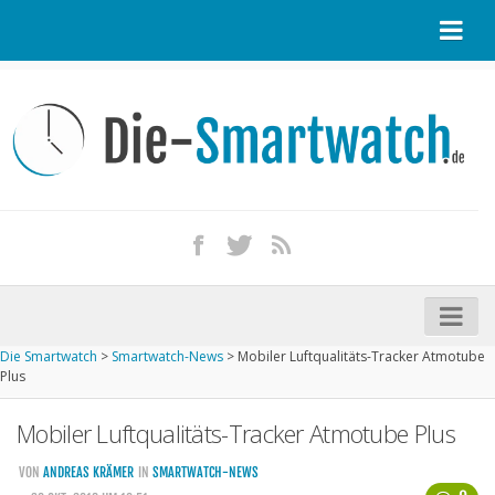
Startseite
Kontakt / Tipp geben
Impressum
Datenschutz
Apple Watch kaufen
iPhone kaufen
Die Smartwatch
>
Smartwatch-News
>
Mobiler Luftqualitäts-Tracker Atmotube
Startseite
Plus
Aktuelle Smartwatches im Test
Mobiler Luftqualitäts-Tracker Atmotube Plus
Kommende Smartwatches
VON
ANDREAS KRÄMER
IN
SMARTWATCH-NEWS
Marken und Modelle