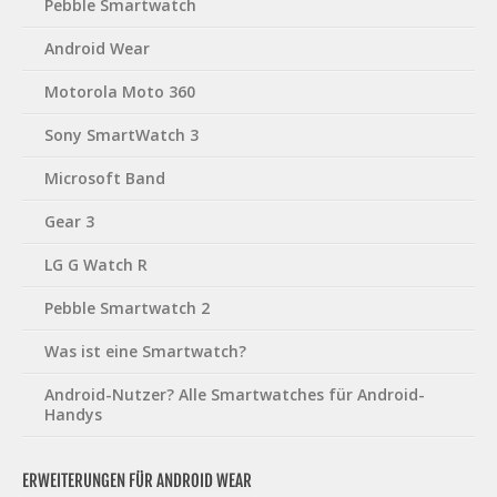
Pebble Smartwatch
Android Wear
Motorola Moto 360
Sony SmartWatch 3
Microsoft Band
Gear 3
LG G Watch R
Pebble Smartwatch 2
Was ist eine Smartwatch?
Android-Nutzer? Alle Smartwatches für Android-
Handys
ERWEITERUNGEN FÜR ANDROID WEAR