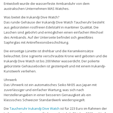
Entwickelt wurde die wasserfeste Armbanduhr von dem
australischen Unternehmen MAS Watches.
Was bietet die Irukandji Dive Watch?
Das runde Gehäuse der Irukandji Dive Watch Taucheruhr besteht
aus gebürsteten rostfreien Edelstahl in maritimer Qualität. Die
Laschen sind gebohrt und ermöglichen einen einfachen Wechsel
des Armbands. Auf der Unterseite befindet sich gewölbtes
Saphirglas mit Antireflexionsbeschichtung.
Die einseitige Lünette ist drehbar und die Keramikeinsätze
beleuchtet. Eine signierte verschraubte Krone wird geboten und die
Irukandji Dive Watch ist bis 200 Meter wasserdicht. Der polierte
gebürstete Gehäuseboden ist gestempelt und mit einem Irukandji-
Kunstwerk verliehen.
Uhrwerk
Das Uhrwerk ist ein automatisches Seiko NH35 aus Japan mit
zuverlässiger und einfacher Wartung, was sich nach
Herstellerangaben in einer besseren Genauigkeit als ein
klassisches Schweizer Standardwerk wiederspiegelt.
Die
Taucheruhr Irukandji Dive Watch
ist für 223 Euro im Rahmen der