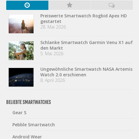
Preiswerte Smartwatch Rogbid Apex HD
gestartet
28. Mai 2026
Schlanke Smartwatch Garmin Venu X1 auf
den Markt
5. Mai 2026
Ungewöhnliche Smartwatch NASA Artemis
Watch 2.0 erschienen
8. April 2026
BELIEBTE SMARTWATCHES
Gear S
Pebble Smartwatch
Android Wear